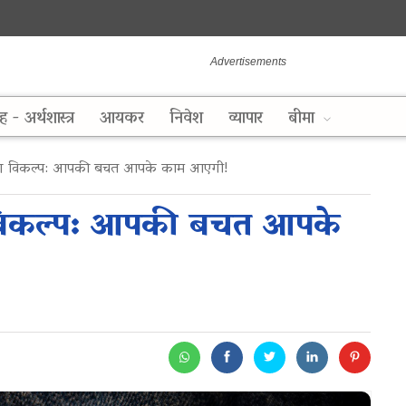
ह - अर्थशास्त्र
आयकर
निवेश
व्यापार
बीमा
िवेश विकल्प: आपकी बचत आपके काम आएगी!
श विकल्प: आपकी बचत आपके