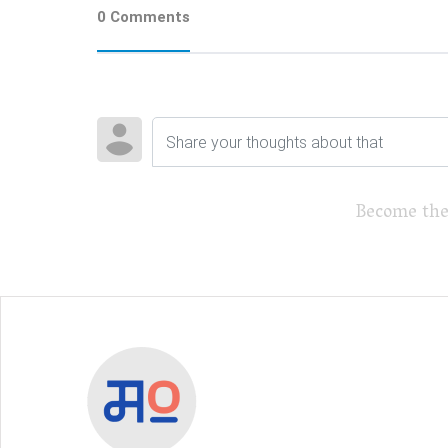
0 Comments
Become the