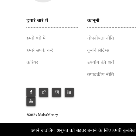
हमारे बारे में
कानूनी
हमारे बारे में
गोपनीयता नीति
हमसे संपर्क करें
कुकी सेटिंग्स
करियर
उपयोग की शर्तें
संपादकीय नीति
©2023 MahaMoney
अपने ब्राउज़िंग अनुभव को बेहतर बनाने के लिए हमारी कुकीज