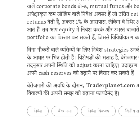
वाले corporate bonds बॉन्ड, mutual funds और bond
अपेक्षाकृत कम जोखिम वाले निवेश अवसर हैं जो उचित retur
returns देती हैं, अक्सर 1% के आसपास, लेकिन वे स्थिर और 
आते हैं, तब आप equity में निवेश करके और उभरते बाज
portfolio का विस्तार कर सकते हैं, जिससे विविधीकरण ब
बिना नौकरी वाले व्यक्तियों के लिए निवेश strategies उनक
के आधार पर भिन्न होती हैं। विशेषज्ञों की सलाह है, बेरोजग
तदनुसार अपनी स्थिति को adjust करना चाहिए। उदाहरण के
अपने cash reserves को बढ़ाने पर विचार कर सकते हैं।
बेरोजगारी की अवधि के दौरान
, Traderplanet.com
औ
विकल्पों की अपनी समझ को बढ़ाना फायदेमंद है।
निवेश
बैंक जमा
निवेश विकल्प
वित्तीय 