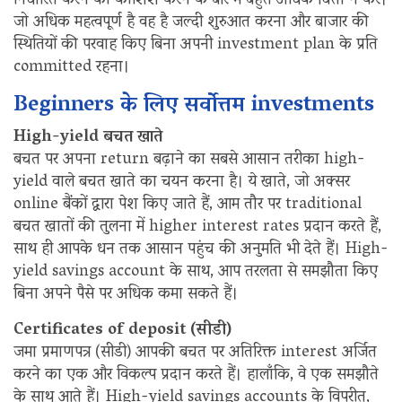
निर्धारित करने की कोशिश करने के बारे में बहुत अधिक चिंता न करें।
जो अधिक महत्वपूर्ण है वह है जल्दी शुरुआत करना और बाजार की
स्थितियों की परवाह किए बिना अपनी investment plan के प्रति
committed रहना।
Beginners के लिए सर्वोत्तम investments
High-yield बचत खाते
बचत पर अपना return बढ़ाने का सबसे आसान तरीका high-
yield वाले बचत खाते का चयन करना है। ये खाते, जो अक्सर
online बैंकों द्वारा पेश किए जाते हैं, आम तौर पर traditional
बचत खातों की तुलना में higher interest rates प्रदान करते हैं,
साथ ही आपके धन तक आसान पहुंच की अनुमति भी देते हैं। High-
yield savings account के साथ, आप तरलता से समझौता किए
बिना अपने पैसे पर अधिक कमा सकते हैं।
Certificates of deposit (सीडी)
जमा प्रमाणपत्र (सीडी) आपकी बचत पर अतिरिक्त interest अर्जित
करने का एक और विकल्प प्रदान करते हैं। हालाँकि, वे एक समझौते
के साथ आते हैं। High-yield savings accounts के विपरीत,