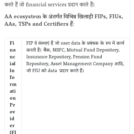
करते हैं जो financial services प्रदान करते हैं।
AA ecosystem के अंतर्गत विभिन्न खिलाड़ी FIPs, FIUs,
AAs, TSPs and Certifiers हैं
:
Fi
FIP वे संस्थाएं हैं जो user data के प्रबंधक के रूप में कार्य
na
करती हैं। बैंक, NBFC, Mutual Fund Depository,
nc
Insurance Repository, Pension Fund
ial
Repository, Asset Management Company आदि,
In
जो FIU को data प्रदान करते हैं।
fo
rm
ati
on
Pr
ov
id
er
(FI