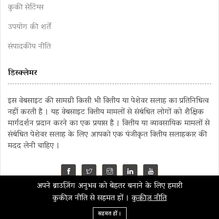
कुकी सेटिंग्स
उपयोग की शर्तें
संपादकीय नीति
डिस्क्लेमर
इस वेबसाइट की सामग्री किसी भी वित्तीय या पेशेवर सलाह का प्रतिनिधित्व
नहीं करती है । यह वेबसाइट वित्तीय मामलों से संबंधित लोगों को शैक्षिक
मार्गदर्शन प्रदान करने का एक प्रयास है । वित्तीय या व्यावसायिक मामलों से
संबंधित पेशेवर सलाह के लिए आपको एक पंजीकृत वित्तीय सलाहकार की
मदद लेनी चाहिए ।
अपने ब्राउज़िंग अनुभव को बेहतर बनाने के लिए हमारी
©2023 MahaMoney
कुकीज़ नीति से सहमत हों ।
कुकीज़ नीति
सहमत हों ।