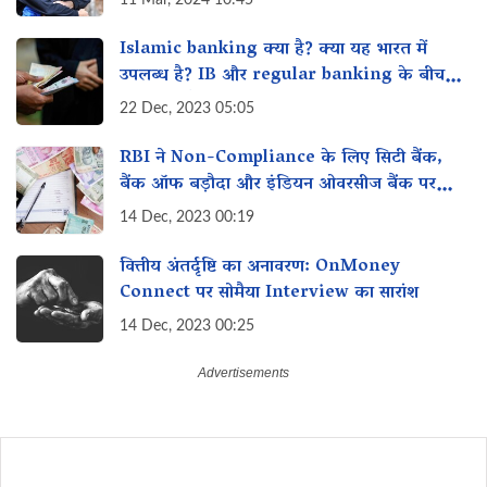
11 Mar, 2024 10:45
Islamic banking क्या है? क्या यह भारत में
उपलब्ध है? IB और regular banking के बीच
क्या अंतर है?
22 Dec, 2023 05:05
RBI ने Non-Compliance के लिए सिटी बैंक,
बैंक ऑफ बड़ौदा और इंडियन ओवरसीज बैंक पर
₹10.34 करोड़ का जुर्माना लगाया!
14 Dec, 2023 00:19
वित्तीय अंतर्दृष्टि का अनावरण: OnMoney
Connect पर सोमैया Interview का सारांश
14 Dec, 2023 00:25