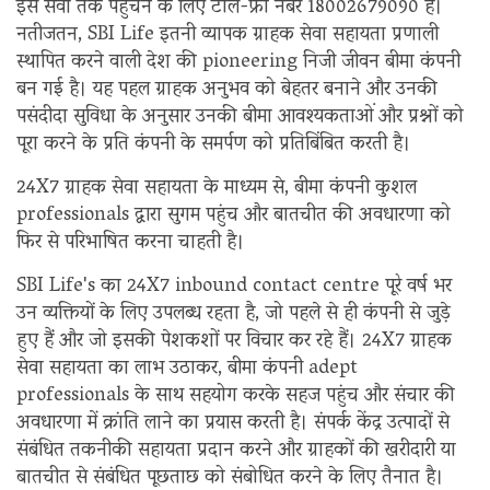
इस सेवा तक पहुंचने के लिए टोल-फ्री नंबर 18002679090 है।
नतीजतन, SBI Life इतनी व्यापक ग्राहक सेवा सहायता प्रणाली
स्थापित करने वाली देश की pioneering निजी जीवन बीमा कंपनी
बन गई है। यह पहल ग्राहक अनुभव को बेहतर बनाने और उनकी
पसंदीदा सुविधा के अनुसार उनकी बीमा आवश्यकताओं और प्रश्नों को
पूरा करने के प्रति कंपनी के समर्पण को प्रतिबिंबित करती है।
24X7 ग्राहक सेवा सहायता के माध्यम से, बीमा कंपनी कुशल
professionals द्वारा सुगम पहुंच और बातचीत की अवधारणा को
फिर से परिभाषित करना चाहती है।
SBI Life's का 24X7 inbound contact centre पूरे वर्ष भर
उन व्यक्तियों के लिए उपलब्ध रहता है, जो पहले से ही कंपनी से जुड़े
हुए हैं और जो इसकी पेशकशों पर विचार कर रहे हैं। 24X7 ग्राहक
सेवा सहायता का लाभ उठाकर, बीमा कंपनी adept
professionals के साथ सहयोग करके सहज पहुंच और संचार की
अवधारणा में क्रांति लाने का प्रयास करती है। संपर्क केंद्र उत्पादों से
संबंधित तकनीकी सहायता प्रदान करने और ग्राहकों की खरीदारी या
बातचीत से संबंधित पूछताछ को संबोधित करने के लिए तैनात है।