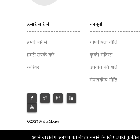
हमारे बारे में
कानूनी
हमारे बारे में
गोपनीयता नीति
हमसे संपर्क करें
कुकी सेटिंग्स
करियर
उपयोग की शर्तें
संपादकीय नीति
©2023 MahaMoney
अपने ब्राउज़िंग अनुभव को बेहतर बनाने के लिए हमारी कुकीज