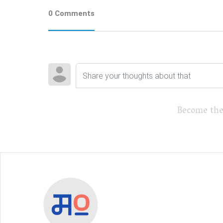
0 Comments
Become the