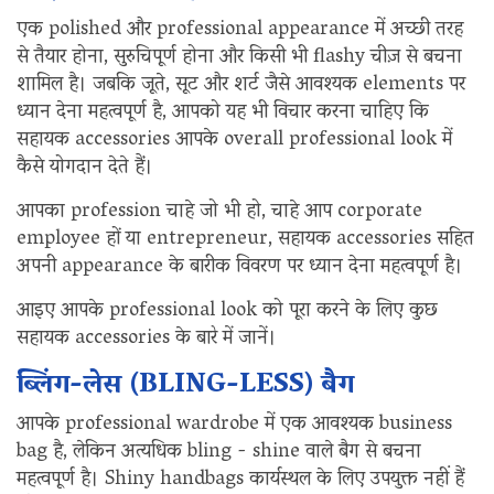
एक polished और professional appearance में अच्छी तरह
से तैयार होना, सुरुचिपूर्ण होना और किसी भी flashy चीज़ से बचना
शामिल है। जबकि जूते, सूट और शर्ट जैसे आवश्यक elements पर
ध्यान देना महत्वपूर्ण है, आपको यह भी विचार करना चाहिए कि
सहायक accessories आपके overall professional look में
कैसे योगदान देते हैं।
आपका profession चाहे जो भी हो, चाहे आप corporate
employee हों या entrepreneur, सहायक accessories सहित
अपनी appearance के बारीक विवरण पर ध्यान देना महत्वपूर्ण है।
आइए आपके professional look को पूरा करने के लिए कुछ
सहायक accessories के बारे में जानें।
ब्लिंग-लेस (BLING-LESS) बैग
आपके professional wardrobe में एक आवश्यक business
bag है, लेकिन अत्यधिक bling - shine वाले बैग से बचना
महत्वपूर्ण है। Shiny handbags कार्यस्थल के लिए उपयुक्त नहीं हैं