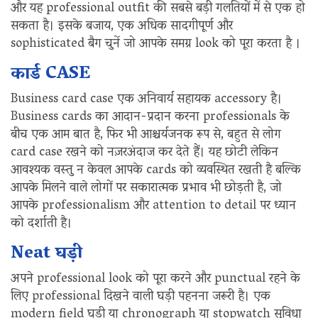
और यह professional outfit की सबसे बड़ी गलतियों में से एक हो
सकता है। इसके बजाय, एक अधिक सादगीपूर्ण और
sophisticated बैग चुनें जो आपके समग्र look को पूरा करता है ।
कार्ड CASE
Business card case एक अनिवार्य सहायक accessory है।
Business cards का आदान-प्रदान करना professionals के
बीच एक आम बात है, फिर भी आश्चर्यजनक रूप से, बहुत से लोग
card case रखने को नज़रअंदाज कर देते हैं। यह छोटी लेकिन
आवश्यक वस्तु न केवल आपके cards को व्यवस्थित रखती है बल्कि
आपके मिलने वाले लोगों पर सकारात्मक प्रभाव भी छोड़ती है, जो
आपके professionalism और attention to detail पर ध्यान
को दर्शाती है।
Neat घड़ी
अपने professional look को पूरा करने और punctual रहने के
लिए professional दिखने वाली घड़ी पहनना जरूरी है। एक
modern field घड़ी या chronograph या stopwatch सुविधा