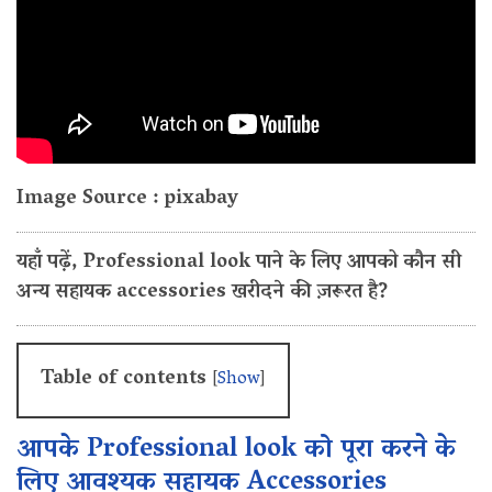
Image Source : pixabay
यहाँ पढ़ें, Professional look पाने के लिए आपको कौन सी
अन्य सहायक accessories खरीदने की ज़रूरत है?
Table of contents
[
Show
]
आपके Professional look को पूरा करने के
लिए आवश्यक सहायक Accessories