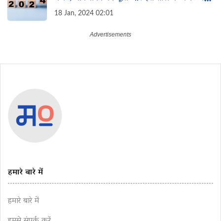
महिलाओं के लिए विशेष इच्छा
18 Jan, 2024 02:01
हमारे बारे में
हमारे बारे में