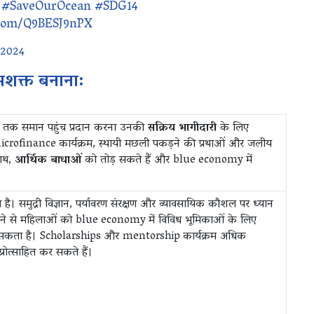
#SaveOurOcean
#SDG14
r.com/Q9BESJ9nPX
 2024
सशक्त बनाना:
y तक समान पहुंच प्रदान करना उनकी
सक्रिय भागीदारी
के लिए
microfinance कार्यक्रम, स्थायी मछली पकड़ने की प्रथाओं और जलीय
साथ,
आर्थिक बाधाओं
को तोड़ सकते हैं और blue economy में
 समुद्री विज्ञान, पर्यावरण संरक्षण और व्यावसायिक कौशल पर ध्यान
गू करने से महिलाओं को blue economy में विविध भूमिकाओं के लिए
ा सकता है। Scholarships और mentorship कार्यक्रम अधिक
्रोत्साहित कर सकते हैं।