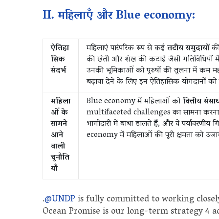
II. महिलाएँ और Blue economy:
ऐतिहा
महिलाएं पारंपरिक रूप से कई
तटीय समुदायों
की
सिक
की खेती और शंख की कटाई जैसी गतिविधियों में
संदर्भ
उनकी भूमिकाओं को पुरुषों की तुलना में कम म
बढ़ावा देने के लिए इन ऐतिहासिक योगदानों को 
महिला
Blue economy में महिलाओं को
वित्तीय संसाध
ओं के
multifaceted challenges का सामना करना 
सामने
भागीदारी में बाधा डालते हैं, और वे पर्यावरणीय ग
आने
economy में महिलाओं की पूरी क्षमता को उज
वाली
चुनौति
याँ
.
@UNDP
is fully committed to working close
Ocean Promise is our long-term strategy 4 a