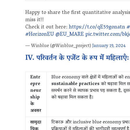
Happy to share the first quantitative analysi
miss it!!
Check it out here:
https://t.co/qE59gonatn
#
#HorizonEU
@EU_MARE
pic.twitter.com/b
— Winblue (@Winblue_project)
January 19, 2024
IV. परिवर्तन के एजेंट के रूप में महिलाएँ:
Entr
Blue economy वाले क्षेत्रों में महिलाओं को e
epre
sustainable practices
को बढ़ावा मिल स
neur
समर्थन करने से व्यापक प्रभाव पड़ सकता है, दूस
ship
को बढ़ावा मिल सकता है।
के
अवसर
सामुदा
टिकाऊ और inclusive blue economy प्रथाओं को 
यिक
प्रक्रियाओं में महिलाओं की भागीदारी महत्वपूर्