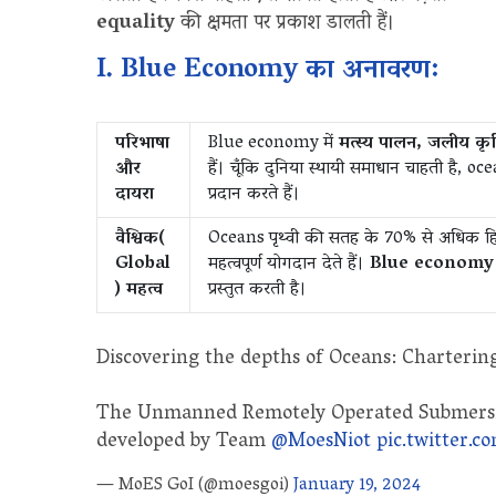
equality
की क्षमता पर प्रकाश डालती हैं।
I. Blue Economy का अनावरण:
परिभाषा
Blue economy में
मत्स्य पालन, जलीय कृष
और
हैं। चूँकि दुनिया स्थायी समाधान चाहती है, 
दायरा
प्रदान करते हैं।
वैश्विक(
Oceans पृथ्वी की सतह के 70% से अधिक हिस
Global
महत्वपूर्ण योगदान देते हैं।
Blue econom
) महत्व
प्रस्तुत करती है।
Discovering the depths of Oceans: Charterin
The Unmanned Remotely Operated Submersib
developed by Team
@MoesNiot
pic.twitter
— MoES GoI (@moesgoi)
January 19, 2024