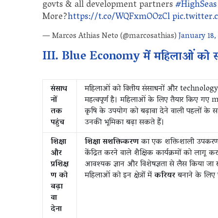
govts & all development partners
#HighSeas
More?
https://t.co/WQFxmOOzCl
pic.twitte
— Marcos Athias Neto (@marcosathias)
January 18,
III. Blue Economy में महिलाओं को 
संसाध
महिलाओं को वित्तीय संसाधनों और technolog
नों
महत्वपूर्ण है। महिलाओं के लिए तैयार किए गए 
तक
कृषि के उपयोग को बढ़ावा देने वाली पहलों के 
पहुंच
उनकी भूमिका बढ़ा सकते हैं।
शिक्षा
शिक्षा सशक्तिकरण
का एक शक्तिशाली उपकरण है।
और
केंद्रित करने वाले शैक्षिक कार्यक्रमों को ला
प्रशिक्ष
आवश्यक ज्ञान और विशेषज्ञता से लैस किया ज
ण को
महिलाओं को इन क्षेत्रों में
करियर
बनाने के लिए प
बढ़ा
वा
देना