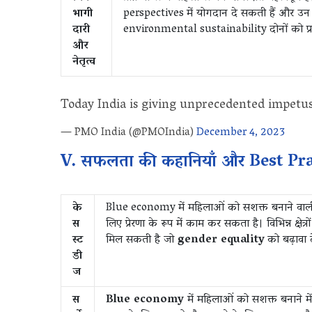
भागी
perspectives में योगदान दे सकती हैं और उ
दारी
environmental sustainability दोनों को प्रा
और
नेतृत्व
Today India is giving unprecedented impetu
— PMO India (@PMOIndia)
December 4, 2023
V. सफलता की कहानियाँ और Best Pra
के
Blue economy में महिलाओं को सशक्त बनाने वाल
स
लिए प्रेरणा के रूप में काम कर सकता है। विभिन्न क्षेत्रो
स्ट
मिल सकती है जो
gender equality
को बढ़ावा दे
डी
ज
स
Blue economy
में महिलाओं को सशक्त बनाने में