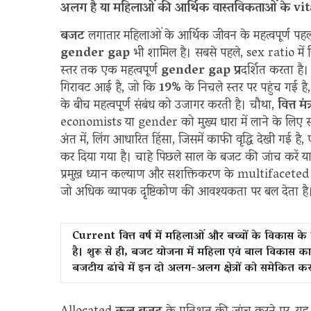
अलग है या महिलाओं की आर्थिक वास्तविकताओं के v
बजट
लगातार महिलाओं के आर्थिक जीवन के महत्वपूर्ण पहलुओं क
gender gap
भी शामिल है। सबसे पहले, sex ratio में चि
स्तर तक एक महत्वपूर्ण
gender gap प्र
दर्शित करता है।
गिरावट आई है, जो कि
19%
के निचले स्तर पर पहुंच गई ह
के बीच महत्वपूर्ण संबंध को उजागर करती है। चौथा,
वित्त मंत्
economists या gender को मुख्य धारा में लाने के लिए सम
अंत में, लिंग आधारित हिंसा, जिसमें काफी वृद्धि देखी गई है, ए
कर दिया गया है। चाहे पिछले साल के बजट की जांच करे
प्रमुख ध्यान कल्याण और सशक्तिकरण के multifaceted di
जो अधिक व्यापक दृष्टिकोण की आवश्यकता पर बल देता है
Current वित्त वर्ष में महिलाओं और बच्चों के विकास क
है। शुरू से ही, बजट योजना में महिला एवं बाल विका
बजटीय ढांचे में इन दो अलग-अलग क्षेत्रों को समेकित क