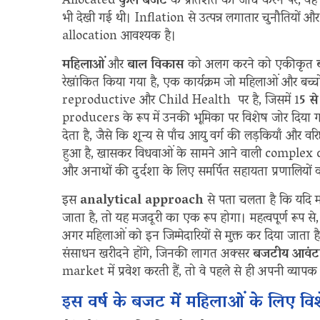
Allocated
कुल बजट
के प्रतिशत की जांच करने पर, यह उल
भी देखी गई थी। Inflation से उत्पन्न लगातार चुनौतियों और 
allocation आवश्यक है।
महिलाओं
और
बाल विकास
को अलग करने को एकीकृत
रेखांकित किया गया है, एक कार्यक्रम जो महिलाओं और बच्च
reproductive और Child Health पर है, जिसमें 1
5 से
producers के रूप में उनकी भूमिका पर विशेष जोर दिया ग
देता है, जैसे कि शून्य से पाँच आयु वर्ग की लड़कियाँ और 
हुआ है, खासकर विधवाओं के सामने आने वाली complex c
और अनाथों की दुर्दशा के लिए समर्पित सहायता प्रणालियों
इस
analytical approach
से पता चलता है कि यदि
जाता है, तो यह मजदूरी का एक रूप होगा। महत्वपूर्ण रूप
अगर महिलाओं को इन जिम्मेदारियों से मुक्त कर दिया जाता
संसाधन खरीदने होंगे, जिनकी लागत अक्सर
बजटीय आवं
market में प्रवेश करती हैं, तो वे पहले से ही अपनी व्य
इस वर्ष के बजट में महिलाओं के लिए विश