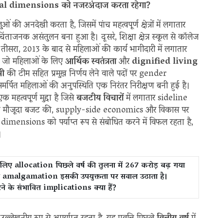
ital dimensions को नजरअंदाज करता रहेगा?
ी अनदेखी करता है, जिसमें पांच महत्वपूर्ण क्षेत्रों में लगातार
ंताजनक असंतुलन बना हुआ है। दूसरे, शिक्षा क्षेत्र स्कूल से कॉलेज
 तीसरा, 2013 के बाद से महिलाओं की कार्य भागीदारी में लगातार
ै, जो महिलाओं के लिए
आर्थिक स्वतंत्रता
और
dignified living
री
की टीम सहित प्रमुख निर्णय लेने वाले पदों पर gender
र्पित महिलाओं की अनुपस्थिति एक निरंतर निरीक्षण बनी हुई है।
क महत्वपूर्ण मुद्दा है जिसे
बजटीय विचारों
में लगातार sideline
ं या मौजूदा बजट की, supply-side economics और विकास पर
mensions को पर्याप्त रूप से संबोधित करने में विफल रहता है,
।
े लिए allocation पिछले वर्ष की तुलना में 267 करोड़ बढ़ गया
स का amalgamation इसकी उपयुक्तता पर सवाल उठाता है।
रने के संभावित implications क्या हैं?