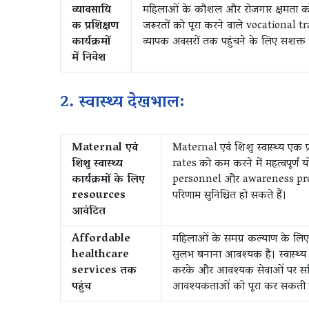
व्यावसायि
महिलाओं के कौशल और रोजगार क्षमता को ब
क प्रशिक्षण
जरूरतों को पूरा करने वाले vocational
कार्यक्रमों
व्यापक अवसरों तक पहुंचने के लिए सशक्त 
में निवेश
2. स्वास्थ्य देखभाल:
Maternal एवं
Maternal एवं शिशु स्वास्थ्य एक प
शिशु स्वास्थ्य
rates को कम करने में महत्वपूर्ण 
कार्यक्रमों के लिए
personnel और awareness program
resources
परिणाम सुनिश्चित हो सकते हैं।
आवंटित
Affordable
महिलाओं के समग्र कल्याण के ल
healthcare
सुलभ बनाना आवश्यक है। स्वास्थ्य
services तक
करके और आवश्यक सेवाओं पर सब्सि
पहुंच
आवश्यकताओं को पूरा कर सकती 