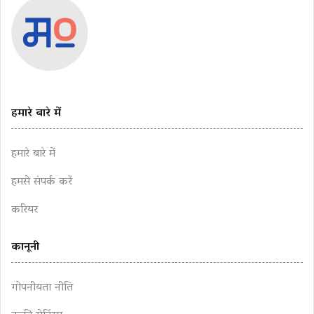
हमारे बारे में
हमारे बारे में
हमसे संपर्क करें
करियर
कानूनी
गोपनीयता नीति