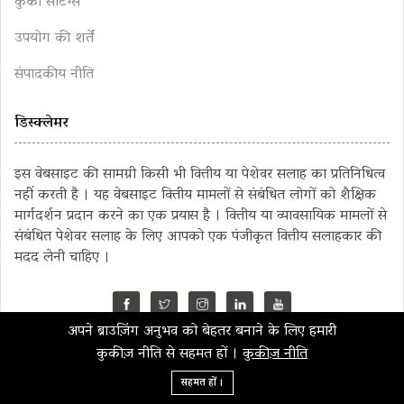
कुकी सेटिंग्स
उपयोग की शर्तें
संपादकीय नीति
डिस्क्लेमर
इस वेबसाइट की सामग्री किसी भी वित्तीय या पेशेवर सलाह का प्रतिनिधित्व
नहीं करती है । यह वेबसाइट वित्तीय मामलों से संबंधित लोगों को शैक्षिक
मार्गदर्शन प्रदान करने का एक प्रयास है । वित्तीय या व्यावसायिक मामलों से
संबंधित पेशेवर सलाह के लिए आपको एक पंजीकृत वित्तीय सलाहकार की
मदद लेनी चाहिए ।
अपने ब्राउज़िंग अनुभव को बेहतर बनाने के लिए हमारी
©2023 MahaMoney
कुकीज़ नीति से सहमत हों ।
कुकीज़ नीति
सहमत हों ।