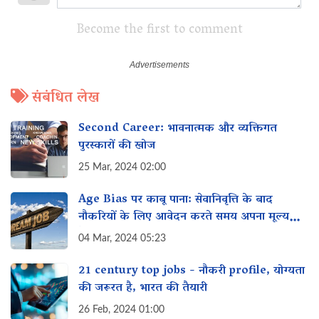
Become the first to comment
संबंधित लेख
Second Career: भावनात्मक और व्यक्तिगत
पुरस्कारों की खोज
25 Mar, 2024 02:00
Age Bias पर काबू पाना: सेवानिवृत्ति के बाद
नौकरियों के लिए आवेदन करते समय अपना मूल्य
कैसे प्रदर्शित करें
04 Mar, 2024 05:23
21 century top jobs - नौकरी profile, योग्यता
की जरूरत है, भारत की तैयारी
26 Feb, 2024 01:00