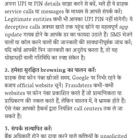
अपना UPI या PIN details साझा करने से बचें, भले ही वे ग्राहक
service calls या messages के माध्यम से आपसे संपर्क करें।
Legitimate entities कभी भी आपका UPI PIN नहीं मांगेगी। ये
deceptive calls अक्सर खाते तक पहुंच खोने या महत्वपूर्ण app
update गायब होने के आपके डर का फायदा उठाते हैं। SMS भेजने
वालों या कॉल करने वालों की जानकारी की सावधानीपूर्वक जांच करें;
यदि कोई आपकी पिन जानकारी का अनुरोध करता है, तो यह
धोखाधड़ी वाली गतिविधि का स्पष्ट संकेत है।
2. हमेशा सुरक्षित browsing का पालन करें:
ग्राहक सेवा फ़ोन नंबर खोजते समय, Google पर निर्भर रहने के
बजाय official website चुनें। Fraudsters कभी-कभी
websites पर फ़ोन नंबर प्रकाशित करते हैं जो प्रामाणिकता या
प्राधिकरण की नकल करते हैं, लेकिन वास्तव में, वे भ्रामक होते हैं।
ऐसे नंबर आपको हैकर्स द्वारा नियंत्रित call centers तक ले जा
सकते हैं।
3. संपर्क सत्यापित करें:
बैंक अधिकारी होने का दावा करने वाले व्यक्तियों के unsolicited