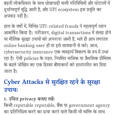
बढ़ती लोकप्रियता के साथ धोखाधड़ी वाली गतिविधियों और घोटालों में
दुर्भाग्यपूर्ण वृद्धि आती है, और UPI ecosystem इस प्रवृत्ति का
अपवाद नहीं है।
हाल के वर्षों में, विभिन्न UPI-related frauds ने महत्वपूर्ण ध्यान
आकर्षित किया है। नतीजतन, digital transactions में संलग्न होने
पर मौलिक सुरक्षा उपायों को अपनाना जरूरी है, भले ही आप लगातार
online banking user हों या इसे सावधानी से करें। आज,
cybersecurity insurance एक व्यवहार्य विकल्प के रूप में उभर
रहा है। ऐसी policies के तहत, नियमित मासिक या त्रैमासिक प्रीमियम
के बदले जोखिम का एक हिस्सा बीमाकर्ता को हस्तांतरित कर दिया
जाता है।
Cyber Attacks से सुरक्षित रहने के सुरक्षा
उपाय:
1. उचित privacy बनाए रखें:
किसी reputable reputable, बैंक या government agency
का प्रतिनिधित्व करने का दावा करने वाले किसी भी व्यक्ति के साथ