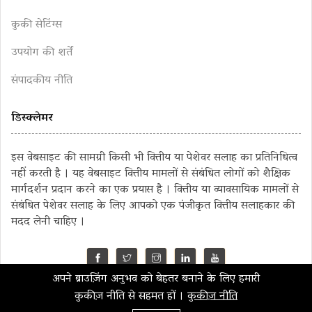
कुकी सेटिंग्स
उपयोग की शर्तें
संपादकीय नीति
डिस्क्लेमर
इस वेबसाइट की सामग्री किसी भी वित्तीय या पेशेवर सलाह का प्रतिनिधित्व
नहीं करती है । यह वेबसाइट वित्तीय मामलों से संबंधित लोगों को शैक्षिक
मार्गदर्शन प्रदान करने का एक प्रयास है । वित्तीय या व्यावसायिक मामलों से
संबंधित पेशेवर सलाह के लिए आपको एक पंजीकृत वित्तीय सलाहकार की
मदद लेनी चाहिए ।
अपने ब्राउज़िंग अनुभव को बेहतर बनाने के लिए हमारी
©2023 MahaMoney
कुकीज़ नीति से सहमत हों ।
कुकीज़ नीति