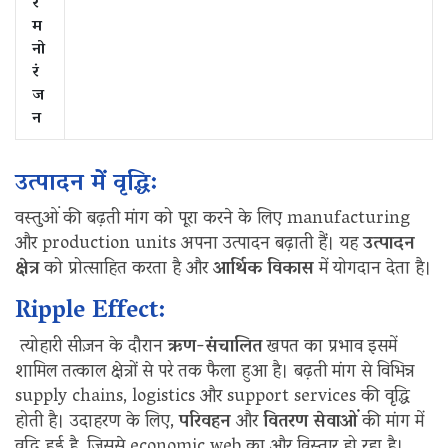
र
म
नो
रं
ज
न
उत्पादन में वृद्धि:
वस्तुओं की बढ़ती मांग को पूरा करने के लिए manufacturing
और production units अपना उत्पादन बढ़ाती हैं। यह
उत्पादन
क्षेत्र
को प्रोत्साहित करता है और
आर्थिक विकास
में योगदान देता है।
Ripple Effect:
त्योहारी सीज़न के दौरान
ऋण-संचालित
खपत का प्रभाव इसमें
शामिल तत्काल क्षेत्रों से परे तक फैला हुआ है। बढ़ती मांग से विभिन्न
supply chains, logistics और support services की वृद्धि
होती है। उदाहरण के लिए,
परिवहन
और
वितरण सेवाओं
की मांग में
वृद्धि हुई है, जिससे economic web का और विस्तार हो रहा है।