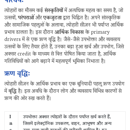
परिचय:
त्योहारों का मौसम कई
संस्कृतियों
में अत्यधिक महत्व का समय है, जो
उत्सवों,
परंपराओं
और
एकजुटता
द्वारा चिह्नित है। अपने सांस्कृतिक
और सामाजिक पहलुओं के अलावा, त्योहारी सीज़न भी पर्याप्त आर्थिक
प्रभाव डालता है। इस दौरान
आर्थिक विकास
के primary
drivers में से एक ऋण वृद्धि है। जैसे-जैसे उपभोक्ता और व्यवसाय
उत्सवों के लिए तैयार होते हैं, उनका बढ़ा हुआ खर्च और उपभोग, जिसे
अक्सर credit के माध्यम से वित्त पोषित किया जाता है, आर्थिक
गतिविधियों को आगे बढ़ाने में महत्वपूर्ण भूमिका निभाता है।
ऋण वृद्धि:
त्योहारी सीज़न के आर्थिक प्रभाव का एक बुनियादी पहलू ऋण उपयोग
में
वृद्धि
है। इस अवधि के दौरान लोग और व्यवसाय विभिन्न कारणों से
ऋण की ओर रुख करते हैं।
I
उपभोक्ता अक्सर त्योहारों के दौरान पर्याप्त खर्च करते हैं,
n
जिसमें इलेक्ट्रॉनिक उपकरण, वाहन, आभूषण और अन्य