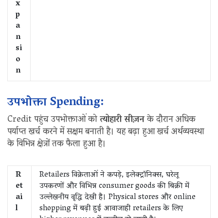
x
p
a
n
si
o
n
उपभोक्ता Spending:
Credit पहुंच उपभोक्ताओं को
त्योहारी सीज़न
के दौरान अधिक
पर्याप्त खर्च करने में सक्षम बनाती है। यह बढ़ा हुआ खर्च अर्थव्यवस्था
के विभिन्न क्षेत्रों तक फैला हुआ है।
R
Retailers विक्रेताओं ने कपड़े, इलेक्ट्रॉनिक्स, घरेलू
et
उपकरणों और विभिन्न consumer goods की बिक्री में
ai
उल्लेखनीय वृद्धि देखी है। Physical stores और online
l
shopping में बढ़ी हुई आवाजाही retailers के लिए