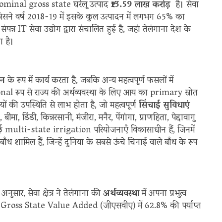
 nominal gross state घरेलू उत्पाद
₹13.59 लाख करोड़
है। सेवा
, जिसने वर्ष 2018-19 में इसके कुल उत्पादन में लगभग 65% का
 से संपन्न IT सेवा उद्योग द्वारा संचालित हुई है, जहां तेलंगाना देश के
ा है।
जन
के रूप में कार्य करता है, जबकि अन्य महत्वपूर्ण फसलों में
al रूप से राज्य की अर्थव्यवस्था के लिए आय का primary स्रोत
यों की उपस्थिति से लाभ होता है, जो महत्वपूर्ण
सिंचाई सुविधाएं
बीमा, डिंडी, किन्नरसानी, मंजीरा, मनैर, पेंगांगा, प्राणहिता, पेद्दावागु
ें कई multi-state irrigation परियोजनाएँ विकासाधीन हैं, जिनमें
ध शामिल हैं, जिन्हें दुनिया के सबसे ऊंचे चिनाई वाले बाँध के रूप
सार, सेवा क्षेत्र ने तेलंगाना की
अर्थव्यवस्था
में अपना प्रभुत्व
पर Gross State Value Added (जीएसवीए) में 62.8% की पर्याप्त