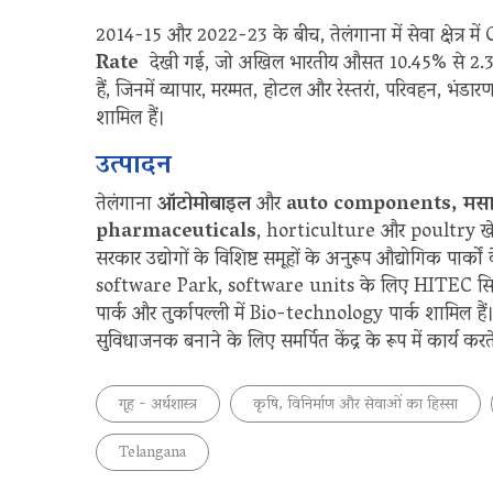
2014-15 और 2022-23 के बीच, तेलंगाना में सेवा क्षेत्र
Rate
देखी गई, जो अखिल भारतीय औसत 10.45% से 2.36 प्र
हैं, जिनमें व्यापार, मरम्मत, होटल और रेस्तरां, परिवहन, भंडारण
शामिल हैं।
उत्पादन
तेलंगाना
ऑटोमोबाइल
और
auto components, मसालों
pharmaceuticals
, horticulture और poultry खेती 
सरकार उद्योगों के विशिष्ट समूहों के अनुरूप औद्योगिक पार्कों क
software Park, software units के लिए HITEC सिटी, गुं
पार्क और तुर्कापल्ली में Bio-technology पार्क शामिल हैं।
सुविधाजनक बनाने के लिए समर्पित केंद्र के रूप में कार्य करते
गृह - अर्थशास्त्र
कृषि, विनिर्माण और सेवाओं का हिस्सा
Telangana