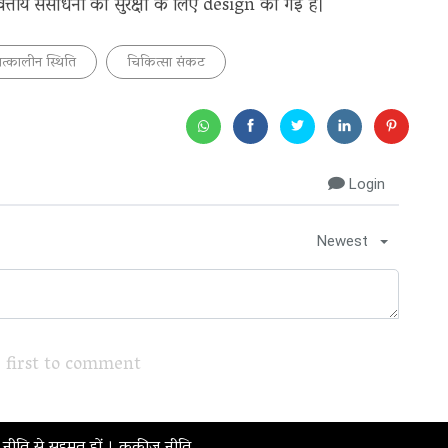
्तीय संसाधनों की सुरक्षा के लिए design की गई है।
त्कालीन स्थिति
चिकित्सा संकट
Login
Newest
 first to comment