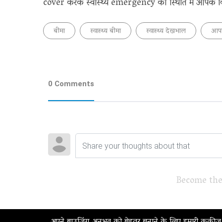
cover करके स्वास्थ्य emergency की स्थिति में आपके वित
बीमा
स्वास्थ्य बीमा
स्वास्थ्य देखभाल
आपा
0 Comments
Become the