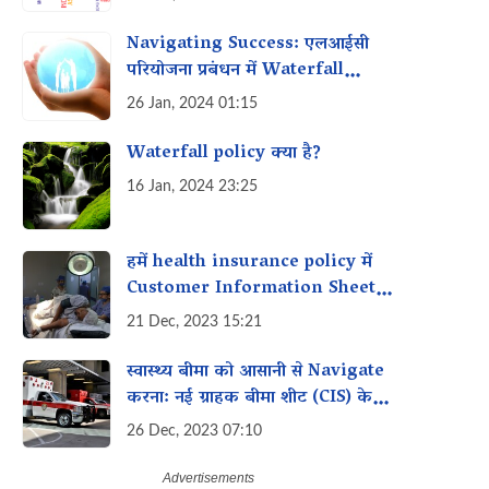
Navigating Success: एलआईसी
परियोजना प्रबंधन में Waterfall
Method का अनावरण
26 Jan, 2024 01:15
Waterfall policy क्या है?
16 Jan, 2024 23:25
हमें health insurance policy में
Customer Information Sheet
(CIS) के नए प्रारूप के बारे में क्या पता
21 Dec, 2023 15:21
होना चाहिए?
स्वास्थ्य बीमा को आसानी से Navigate
करना: नई ग्राहक बीमा शीट (CIS) के
लाभ
26 Dec, 2023 07:10