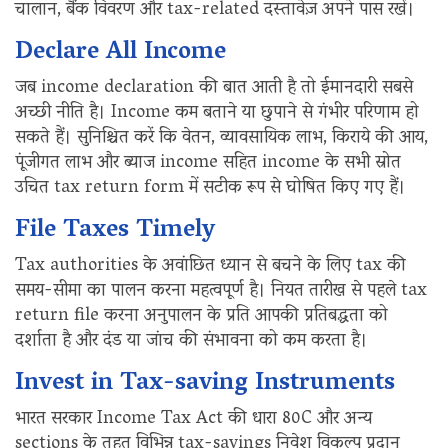
चालान, बैंक विवरण और tax-related दस्तावेज़ अपने पास रखें।
Declare All Income
जब income declaration की बात आती है तो ईमानदारी सबसे
अच्छी नीति है। Income कम बताने या छुपाने से गंभीर परिणाम हो
सकते हैं। सुनिश्चित करें कि वेतन, व्यावसायिक लाभ, किराये की आय,
पूंजीगत लाभ और ब्याज income सहित income के सभी स्रोत
उचित tax return form में सटीक रूप से घोषित किए गए हैं।
File Taxes Timely
Tax authorities के अवांछित ध्यान से बचने के लिए tax की
समय-सीमा का पालन करना महत्वपूर्ण है। नियत तारीख से पहले tax
return file करना अनुपालन के प्रति आपकी प्रतिबद्धता को
दर्शाता है और दंड या जांच की संभावना को कम करता है।
Invest in Tax-saving Instruments
भारत सरकार Income Tax Act की धारा 80C और अन्य
sections के तहत विभिन्न tax-savings निवेश विकल्प प्रदान