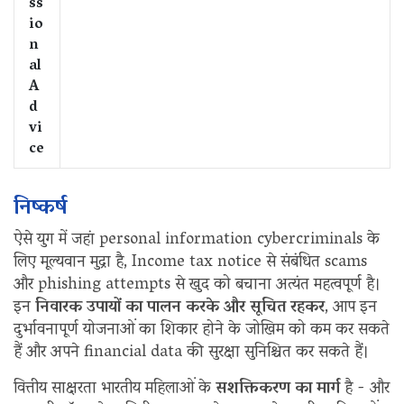
ss
io
n
al
A
d
vi
ce
निष्कर्ष
ऐसे युग में जहां personal information cybercriminals के
लिए मूल्यवान मुद्रा है, Income tax notice से संबंधित scams
और phishing attempts से खुद को बचाना अत्यंत महत्वपूर्ण है।
इन
निवारक उपायों का पालन करके और सूचित रहकर
, आप इन
दुर्भावनापूर्ण योजनाओं का शिकार होने के जोखिम को कम कर सकते
हैं और अपने financial data की सुरक्षा सुनिश्चित कर सकते हैं।
वित्तीय साक्षरता भारतीय महिलाओं के
सशक्तिकरण का मार्ग
है - और