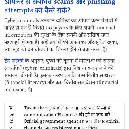
आयकर से संबंधित scams और phishing
attempts को कैसे रोकें?
Cybercriminals अनजान व्यक्तियों का शोषण करने में तेजी से
माहिर हो गए हैं, जिससे taxpayers के लिए अपनी financial
information की सुरक्षा के लिए
सतर्क और सक्रिय
रहना
महत्वपूर्ण हो गया है। सही प्रथाओं को अपनाकर और सूचित रहकर,
आप खुद को इन घोटालों का शिकार होने से बचा सकते हैं।
ट्रेंड माइक्रो
के अनुसार, पुरुषों की तुलना में महिलाओं को साइबर
अपराधियों (cyber-criminals) द्वारा निशाना बनाए जाने की
संभावना
दोगुनी
है। इसका कारण उनकी
कम वित्तीय साक्षरता
(financial literacy) और
कम वित्तीय समावेशन
(financial
inclusion) है।
V
Tax authority से होने का दावा करने वाले किसी भी
er
communication के sources की हमेशा जांच करें।
if
Official government agencies आम तौर पर official
y
channels, जैसे registered mail, official