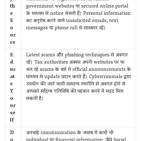
th
government websites या secured online portal
e
के माध्यम से notice भेजती हैं। Personal information
S
का अनुरोध करने वाले unsolicited emails, text
o
messages या phone call से सावधान रहें।
ur
ce
E
Latest scams और phishing techniques से अवगत
d
रहें। Tax authorities अक्सर अपनी websites पर या
uc
चल रहे scams के बारे में official announcements के
at
माध्यम से update प्रदान करते हैं। Cybercriminals द्वारा
e
उपयोग की जाने वाली सामान्य रणनीति से अवगत होने से
Y
आपको संदिग्ध गतिविधि की पहचान करने में मदद मिल
o
सकती है।
ur
se
lf
D
अनचाहे communication के जवाब में कभी भी
o
individual या financial information, जैसे Social