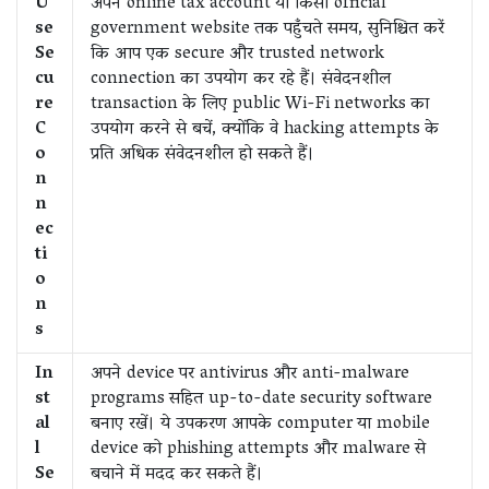
U
अपने online tax account या किसी official
se
government website तक पहुँचते समय, सुनिश्चित करें
Se
कि आप एक secure और trusted network
cu
connection का उपयोग कर रहे हैं। संवेदनशील
re
transaction के लिए public Wi-Fi networks का
C
उपयोग करने से बचें, क्योंकि वे hacking attempts के
o
प्रति अधिक संवेदनशील हो सकते हैं।
n
n
ec
ti
o
n
s
In
अपने device पर antivirus और anti-malware
st
programs सहित up-to-date security software
al
बनाए रखें। ये उपकरण आपके computer या mobile
l
device को phishing attempts और malware से
Se
बचाने में मदद कर सकते हैं।