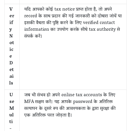
V
यदि आपको कोई tax notice प्राप्त होता है, तो अपने
er
record के साथ प्रदान की गई जानकारी को दोबारा जांचें या
if
इसकी वैधता की पुष्टि करने के लिए verified contact
y
information का उपयोग करके सीधे tax authority से
N
संपर्क करें।
ot
ic
e
D
et
ai
ls
U
जब भी संभव हो अपने online tax accounts के लिए
se
MFA सक्षम करें। यह आपके password के अतिरिक्त
M
सत्यापन के दूसरे रूप की आवश्यकता के द्वारा सुरक्षा की
ul
एक अतिरिक्त परत जोड़ता है।
ti
-