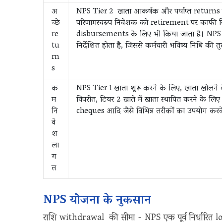
अ
NPS Tier 2 खाता आकर्षक और पर्याप्त returns प्
च्छे
परिणामस्वरूप निवेशक को retirement पर काफी न
re
disbursements के लिए भी किया जाता है। NPS 
tu
निर्देशित होता है, जिससे कर्मचारी भविष्य निधि की 
rn
s
क
NPS Tier 1 खाता शुरू करने के लिए, खाता खोलने 
म
विपरीत, टियर 2 खाते में खाता स्थापित करने के लि
नि
cheques आदि जैसे विभिन्न तरीकों का उपयोग करके
वे
श
ला
ग
त
NPS योजना के नुकसान
राशि withdrawal की सीमा - NPS एक पूर्व निर्धारित lo