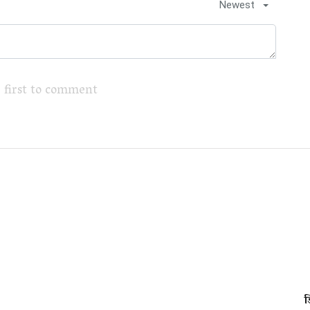
Newest
 first to comment
ड