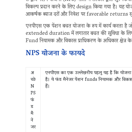
राष्ट्रीय पेंशन योजना (NPS) भारत में सरकार द्वारा शुरू क
विकल्प प्रदान करने के लिए design किया गया है। यह यो
आकर्षक ब्याज दरों और निवेश पर favorable returns सुन
एनपीएस एक पेंशन बचत योजना के रूप में कार्य करता है
extended duration में लगातार बचत की सुविधा के लिए सं
Fund नियामक और विकास प्राधिकरण के अधिकार क्षेत्र के
NPS योजना के फायदे
अ
एनपीएस का एक उल्लेखनीय पहलू यह है कि योजना के 
च्छे
है। ये फंड मैनेजर पेंशन funds नियामक और विक
N
हैं।
PS
फं
ड
मै
ने
जर