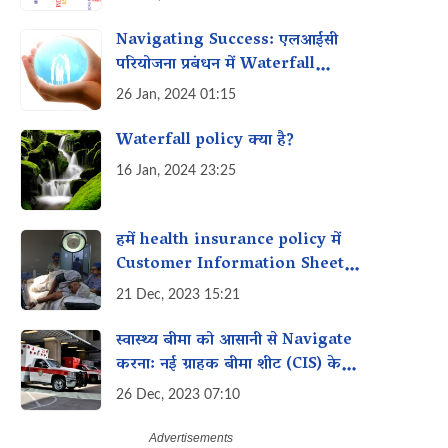
Navigating Success: एलआईसी
परियोजना प्रबंधन में Waterfall
Method का अनावरण
26 Jan, 2024 01:15
Waterfall policy क्या है?
16 Jan, 2024 23:25
हमें health insurance policy में
Customer Information Sheet
(CIS) के नए प्रारूप के बारे में क्या पता
21 Dec, 2023 15:21
होना चाहिए?
स्वास्थ्य बीमा को आसानी से Navigate
करना: नई ग्राहक बीमा शीट (CIS) के
लाभ
26 Dec, 2023 07:10