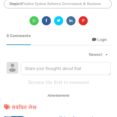
Single Window System Between Government & Business Owners
0 Comments
Login
Newest
Become the first to comment
संबंधित लेख