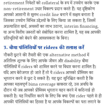
retirement निवेशों को collateral के रूप में उपयोग करके एक
non-retirement उधार विकल्प प्रदान करते हैं। यह दृष्टिकोण
आपको आसानी से सुलभ credit line बनाने में सक्षम बनाता है
जिसका उपयोग विभिन्न उद्देश्यों के लिए किया जा सकता है, जिसमें
अप्रत्याशित खर्च, अवसरों का लाभ उठाना, interim financing,
या अन्य वित्तीय जरूरतों को संबोधित करना शामिल है, यह सब आपकी
प्रतिभूतियों को बेचने की आवश्यकता के बिना।
3. बीमा पॉलिसियों पर riders की तलाश करें
नौकरी छूटने की तैयारी की एक alternative method में
अतिरिक्त शुल्क के लिए आपके जीवन और disability बीमा
पॉलिसियों में riders को शामिल करने पर विचार करना शामिल है।
यदि आप बेरोजगार हो जाते हैं तो ये riders आपको प्रीमियम का
भुगतान करने से छूट दे सकते हैं। यह छूट सुनिश्चित करती है कि
आपका महत्वपूर्ण bima coverage बरकरार रहे, उस अवधि के
दौरान भी जब आपको प्रीमियम भुगतान वहन करने में कठिनाई हो
सकती है। यह निर्धारित करने के लिए कि क्या ऐसा rider पहले से ही
आपकी पॉलिसियों का हिस्सा है या आपके विकल्पों का पता लगाने के