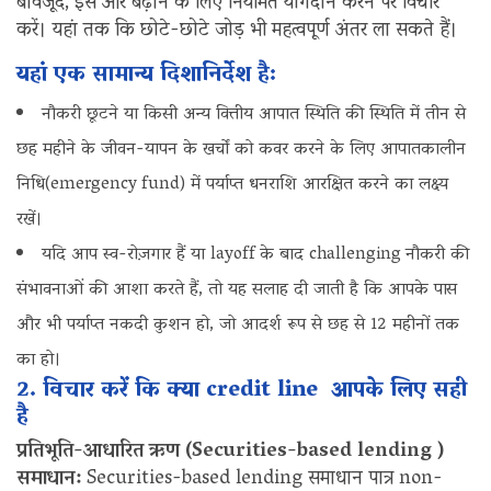
बावजूद, इसे और बढ़ाने के लिए नियमित योगदान करने पर विचार
करें। यहां तक कि छोटे-छोटे जोड़ भी महत्वपूर्ण अंतर ला सकते हैं।
यहां एक सामान्य दिशानिर्देश है:
नौकरी छूटने या किसी अन्य वित्तीय आपात स्थिति की स्थिति में तीन से
छह महीने के जीवन-यापन के खर्चों को कवर करने के लिए आपातकालीन
निधि(emergency fund) में पर्याप्त धनराशि आरक्षित करने का लक्ष्य
रखें।
यदि आप स्व-रोज़गार हैं या layoff के बाद challenging नौकरी की
संभावनाओं की आशा करते हैं, तो यह सलाह दी जाती है कि आपके पास
और भी पर्याप्त नकदी कुशन हो, जो आदर्श रूप से छह से 12 महीनों तक
का हो।
2. विचार करें कि क्या credit line आपके लिए सही
है
प्रतिभूति-आधारित ऋण (Securities-based lending )
समाधान:
Securities-based lending समाधान पात्र non-