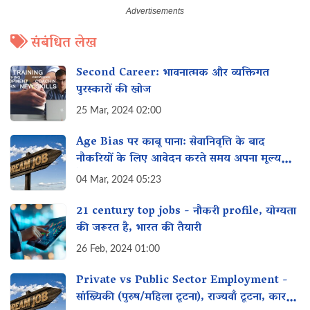
संबंधित लेख
Second Career: भावनात्मक और व्यक्तिगत
पुरस्कारों की खोज
25 Mar, 2024 02:00
Age Bias पर काबू पाना: सेवानिवृत्ति के बाद
नौकरियों के लिए आवेदन करते समय अपना मूल्य
कैसे प्रदर्शित करें
04 Mar, 2024 05:23
21 century top jobs - नौकरी profile, योग्यता
की जरूरत है, भारत की तैयारी
26 Feb, 2024 01:00
Private vs Public Sector Employment -
सांख्यिकी (पुरुष/महिला टूटना), राज्यवाँ टूटना, कारण,