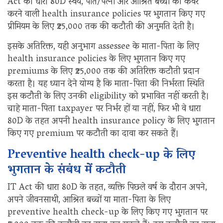
Act की धारा 80D स्वयं, पति/पत्नी और आश्रित बच्चों को कवर
करने वाली health insurance policies पर भुगतान किए गए
प्रीमियम के लिए ₹25,000 तक की कटौती की अनुमति देती है।
इसके अतिरिक्त, यही अनुभाग assessee के माता-पिता के लिए
health insurance policies के लिए भुगतान किए गए
premiums के लिए ₹25,000 तक की अतिरिक्त कटौती प्रदान
करता है। यह ध्यान देने योग्य है कि माता-पिता की निर्भरता स्थिति
इस कटौती के लिए उनकी eligibility को प्रभावित नहीं करती है।
चाहे माता-पिता taxpayer पर निर्भर हों या नहीं, फिर भी वे धारा
80D के तहत अपनी health insurance policy के लिए भुगतान
किए गए premium पर कटौती का दावा कर सकते हैं।
Preventive health check-up के लिए
भुगतान के संबंध में कटौती
IT Act की धारा 80D के तहत, व्यक्ति पिछले वर्ष के दौरान अपने,
अपने जीवनसाथी, आश्रित बच्चों या माता-पिता के लिए
preventive health check-up के लिए किए गए भुगतान पर