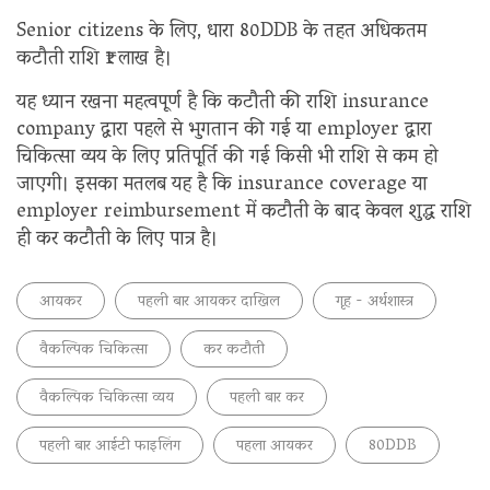
Senior citizens के लिए, धारा 80DDB के तहत अधिकतम
कटौती राशि ₹1 लाख है।
यह ध्यान रखना महत्वपूर्ण है कि कटौती की राशि insurance
company द्वारा पहले से भुगतान की गई या employer द्वारा
चिकित्सा व्यय के लिए प्रतिपूर्ति की गई किसी भी राशि से कम हो
जाएगी। इसका मतलब यह है कि insurance coverage या
employer reimbursement में कटौती के बाद केवल शुद्ध राशि
ही कर कटौती के लिए पात्र है।
आयकर
पहली बार आयकर दाखिल
गृह - अर्थशास्त्र
वैकल्पिक चिकित्सा
कर कटौती
वैकल्पिक चिकित्सा व्यय
पहली बार कर
पहली बार आईटी फाइलिंग
पहला आयकर
80DDB