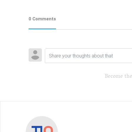
0 Comments
Become the