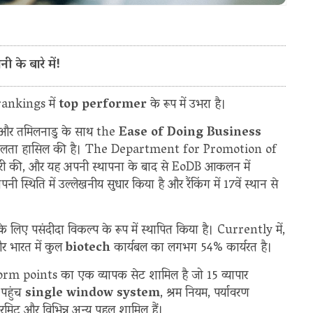
ी के बारे में!
 rankings में
top performer
के रूप में उभरा है।
जाब और तमिलनाडु के साथ the
Ease of Doing Business
ीय सफलता हासिल की है। The Department for Promotion of
 की, और यह अपनी स्थापना के बाद से EoDB आकलन में
अपनी स्थिति में उल्लेखनीय सुधार किया है और रैंकिंग में 17वें स्थान से
के लिए पसंदीदा विकल्प के रूप में स्थापित किया है। Currently में,
र भारत में कुल
biotech
कार्यबल का लगभग 54% कार्यरत है।
rm points का एक व्यापक सेट शामिल है जो 15 व्यापार
क पहुंच
single window system
, श्रम नियम, पर्यावरण
रमिट और विभिन्न अन्य पहलू शामिल हैं।