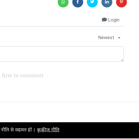
Login
Newest
 first to comment
़ नीति से सहमत हों ।
कुकीज़ नीति