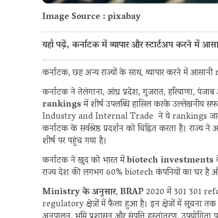
Image Source : pixabay
यहाँ पढ़ें, कर्नाटक में व्यापार और स्टार्टअप करने में आसान
कर्नाटक, छह अन्य राज्यों के साथ, व्यापार करने में आसानी
कर्नाटक ने तेलंगाना, आंध्र प्रदेश, गुजरात, हरियाणा, पं
rankings
में शीर्ष उपलब्धि हासिल करके उल्लेखन
Industry and Internal Trade ने ये rankings जारी
कर्नाटक के सर्वश्रेष्ठ प्रदर्शन को चिह्नित करता है। राज्य ने 
शीर्ष पर पहुंच गया है।
कर्नाटक ने खुद को भारत में
biotech investments
राज्य देश की लगभग 60% biotech कंपनियों का घर है औ
Ministry के अनुसार
,
BRAP
2020 में 301 301 refo
regulatory क्षेत्रों में फैला हुआ है। इन क्षेत्रों में सूचना त
अनुपालन, भूमि प्रशासन और संपत्ति हस्तांतरण, उपयोगिता प