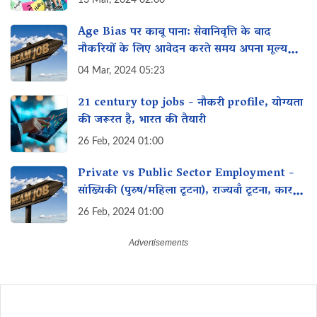
Age Bias पर काबू पाना: सेवानिवृत्ति के बाद
नौकरियों के लिए आवेदन करते समय अपना मूल्य
कैसे प्रदर्शित करें
04 Mar, 2024 05:23
21 century top jobs - नौकरी profile, योग्यता
की जरूरत है, भारत की तैयारी
26 Feb, 2024 01:00
Private vs Public Sector Employment -
सांख्यिकी (पुरुष/महिला टूटना), राज्यवाँ टूटना, कारण,
समाधान
26 Feb, 2024 01:00