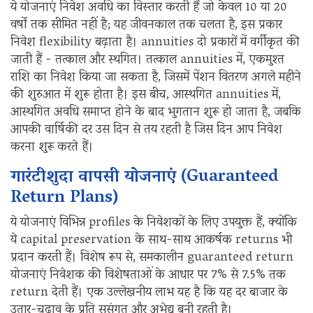
ये योजनाएं निवेश अवधि का विस्तार करती हैं जो केवल 10 या 20
वर्षों तक सीमित नहीं है; यह जीवनकाल तक चलता है, इस प्रकार
निवेश flexibility बढ़ाता है। annuities दो प्रकारों में वर्गीकृत की
जाती हैं - तत्काल और स्थगित। तत्काल annuities में, एकमुश्त
राशि का निवेश किया जा सकता है, जिसमें पेंशन वितरण अगले महीने
की शुरुआत में शुरू होता है। इस बीच, आस्थगित annuities में,
आस्थगित अवधि समाप्त होने के बाद भुगतान शुरू हो जाता है, जबकि
आपकी वार्षिकी दर उस दिन से तय रहती है जिस दिन आप निवेश
करना शुरू करते हैं।
गारंटीशुदा वापसी योजनाएं (Guaranteed
Return Plans)
ये योजनाएं विभिन्न profiles के निवेशकों के लिए उपयुक्त हैं, क्योंकि
ये capital preservation के साथ-साथ आकर्षक returns भी
प्रदान करती हैं। विशेष रूप से, समकालीन guaranteed return
योजनाएं निवेशक की विशेषताओं के आधार पर 7% से 7.5% तक
return देती हैं। एक उल्लेखनीय लाभ यह है कि यह दर बाजार के
उतार-चढ़ाव के प्रति सुसंगत और अभेद्य बनी रहती है।