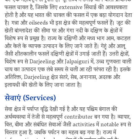
का एक महत्वपूर्ण अनुपात है। पूरे राज्य में उगाई जाने वाली प्राथमिक
फसल चावल है, जिसके लिए extensive सिंचाई की आवश्यकता
होती है और यह भारत की चावल की फसल में एक बड़ा योगदान देता
है। गन्ना और oilseeds भी इस क्षेत्र की महत्वपूर्ण फसलें हैं। जूट की
खेती बांग्लादेश की सीमा पर और गंगा नदी के दक्षिण के क्षेत्रों में
विशेष रूप से प्रमुख है। राज्य के दक्षिणी और मध्य भाग आम, कटहल
और केले के व्यापक उत्पादन के लिए जाने जाते हैं। गेहूं और आलू
जैसी शीतकालीन फसलें दक्षिणी क्षेत्रों में उगाई जाती हैं। उत्तरी क्षेत्रों,
विशेष रूप से Darjeeling और Jalpaiguri में, उच्च गुणवत्ता वाली
चाय का उत्पादन एक लंबे समय से चली आ रही परंपरा रही है। इसके
अतिरिक्त, Darjeeling क्षेत्र संतरे, सेब, अनानास, अदरक और
इलायची की खेती के लिए जाना जाता है।
सेवाएं (Services)
सेवा क्षेत्र में पर्याप्त वृद्धि देखी गई है और यह पश्चिम बंगाल की
अर्थव्यवस्था में तेजी से महत्वपूर्ण contributor बन गया है। व्यापार,
वित्त, बीमा और संबंधित सेवाओं जैसी activities में notable रूप से
विस्तार हुआ है, जबकि पर्यटन का महत्व बढ़ गया है। राज्य में