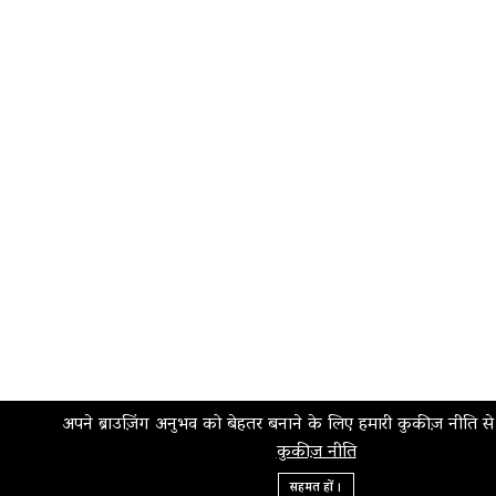
अपने ब्राउज़िंग अनुभव को बेहतर बनाने के लिए हमारी कुकीज़ नीति स
कुकीज़ नीति
सहमत हों ।