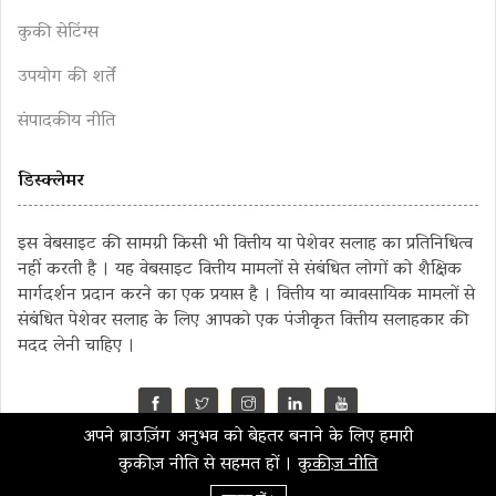
कुकी सेटिंग्स
उपयोग की शर्तें
संपादकीय नीति
डिस्क्लेमर
इस वेबसाइट की सामग्री किसी भी वित्तीय या पेशेवर सलाह का प्रतिनिधित्व
नहीं करती है । यह वेबसाइट वित्तीय मामलों से संबंधित लोगों को शैक्षिक
मार्गदर्शन प्रदान करने का एक प्रयास है । वित्तीय या व्यावसायिक मामलों से
संबंधित पेशेवर सलाह के लिए आपको एक पंजीकृत वित्तीय सलाहकार की
मदद लेनी चाहिए ।
अपने ब्राउज़िंग अनुभव को बेहतर बनाने के लिए हमारी
©2023 MahaMoney
कुकीज़ नीति से सहमत हों ।
कुकीज़ नीति