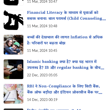
11 Mar, 2024 10:47
Financial Literacy के माध्यम से युवाओं को
सशक्त बनाना: बाल परामर्श (Child Counseling)
का महत्व
11 Mar, 2024 10:48
बच्चों की देखभाल की लागत Inflation से अधिक
है: परिवारों पर बढ़ता बोझ
11 Mar, 2024 10:45
Islamic banking क्या है? क्या यह भारत में
उपलब्ध है? IB और regular banking के बीच
क्या अंतर है?
22 Dec, 2023 05:05
RBI ने Non-Compliance के लिए सिटी बैंक,
बैंक ऑफ बड़ौदा और इंडियन ओवरसीज बैंक पर
₹10.34 करोड़ का जुर्माना लगाया!
14 Dec, 2023 00:19