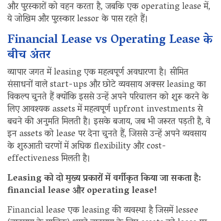
और पुरस्कारों को वहन करता है, जबकि एक operating lease में,
ये जोखिम और पुरस्कार lessor के पास रहते हैं।
Financial Lease vs Operating Lease के
बीच अंतर
व्यापार जगत में leasing एक महत्वपूर्ण अवधारणा है। सीमित
संसाधनों वाले start-ups और छोटे व्यवसाय अक्सर leasing का
विकल्प चुनते हैं क्योंकि इससे उन्हें अपने परिचालन को शुरू करने के
लिए आवश्यक assets में महत्वपूर्ण upfront investments से
बचने की अनुमति मिलती है। इसके बजाय, जब भी जरूरत पड़ती है, वे
इन assets को lease पर देना चुनते हैं, जिससे उन्हें अपने व्यवसाय
के शुरुआती चरणों में अधिक flexibility और cost-
effectiveness मिलती है।
Leasing को दो मुख्य प्रकारों में वर्गीकृत किया जा सकता है:
financial lease और operating lease!
Financial lease एक leasing की व्यवस्था है जिसमें lessee