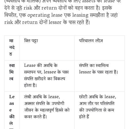
(व्यवसाय के मालिक) अपने व्यवसाय के लिए assets को lease पर
देने से जुड़े risk और return दोनों को वहन करता है। इसके
विपरीत, एक operating lease एक leasing समझौता है जहां
risk और return दोनों lessor के पास रहते हैं।
मा
वित्त पट्टा
परिचालन लीज़
नदं
ड
स्वा
Lease की अवधि के
संपत्ति का स्वामित्व
मि
समापन पर, lessee के पास
lessor के पास रहता है।
त्व
संपत्ति खरीदने का विकल्प
होता है।
Le
लंबी अवधि के lease,
छोटी अवधि के lease,
as
अक्सर संपत्ति के उपयोगी
आम तौर पर परिसंपत्ति
e
जीवन के महत्वपूर्ण हिस्से को
की उपयोगिता से कम
की
कवर करते हैं।
होते हैं
लं