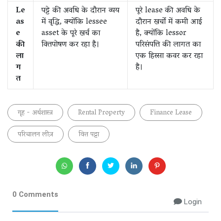
Le
पट्टे की अवधि के दौरान व्यय
पूरे lease की अवधि के
as
में वृद्धि, क्योंकि lessee
दौरान खर्चों में कमी आई
e
asset के पूरे खर्च का
है, क्योंकि lessor
की
वित्तपोषण कर रहा है।
परिसंपत्ति की लागत का
ला
एक हिस्सा कवर कर रहा
ग
है।
त
गृह - अर्थशास्त्र
Rental Property
Finance Lease
परिचालन लीज़
वित्त पट्टा
0 Comments
Login