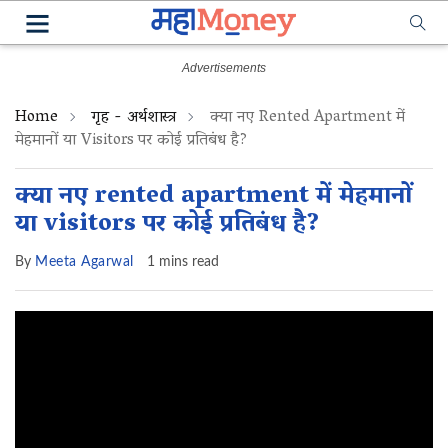
Home
गृह - अर्थशास्त्र
क्या नए Rented Apartment में
मेहमानों या Visitors पर कोई प्रतिबंध है?
क्या नए rented apartment में मेहमानों
या visitors पर कोई प्रतिबंध है?
By
Meeta Agarwal
1 mins read