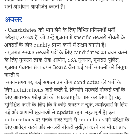
सहित कई विभागों में विभिन्न पदों पर उम्मीदवारों की नियुक्ति के लिए
भर्ती अभियान आयोजित करती है।
अवसर
•
Candidates
को भाग लेने के लिए विभिन्न प्रतिस्पर्धी भर्ती
परीक्षाएं उपलब्ध हैं, जो उन्हें गुजरात में specific सरकारी नौकरी के
अवसरों के लिए qualify प्राप्त करने में सक्षम बनाती हैं।
• गुजरात सरकार सरकारी पदों के लिए candidates का चयन करने
के लिए गुजरात लोक सेवा आयोग, SSA गुजरात, गुजरात पुलिस,
गुजरात पंचायत सेवा चयन Board जैसे कई भर्ती संगठनों को नियुक्त
करती है।
समय-समय पर, कई संगठन उन योग्य candidates की भर्ती के
लिए notifications जारी करते हैं, जिन्होंने सरकारी नौकरी पदों के
लिए आवश्यक परीक्षाओं को सफलतापूर्वक पास कर लिया है। यह
सुनिश्चित करने के लिए कि वे कोई अवसर न चूकें, उम्मीदवारों के लिए
नई और आगामी सूचनाओं से update रहना महत्वपूर्ण है। इन
notifications पर सतर्क नजर रखने से candidates को परीक्षा के
लिए आवेदन करने और सरकारी नौकरी सुरक्षित करने का मौका प्राप्त