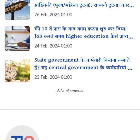
सांख्यिकी (पुरुष/महिला टूटना), राज्यवाँ टूटना, कारण,
समाधान
26 Feb, 2024 01:00
मैंने 10 वें पास के बाद काम करना शुरू कर दिया।
Job करते समय higher education कैसे प्राप्त
कर सकती है?
24 Feb, 2024 01:00
State government के कर्मचारी कितना कमाते
हैं? यह central government के कर्मचारियों से
कैसे तुलना करता है?
23 Feb, 2024 01:00