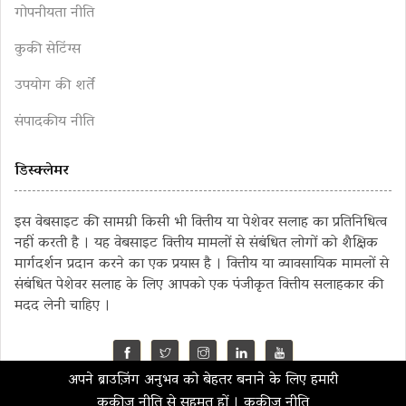
गोपनीयता नीति
कुकी सेटिंग्स
उपयोग की शर्तें
संपादकीय नीति
डिस्क्लेमर
इस वेबसाइट की सामग्री किसी भी वित्तीय या पेशेवर सलाह का प्रतिनिधित्व
नहीं करती है । यह वेबसाइट वित्तीय मामलों से संबंधित लोगों को शैक्षिक
मार्गदर्शन प्रदान करने का एक प्रयास है । वित्तीय या व्यावसायिक मामलों से
संबंधित पेशेवर सलाह के लिए आपको एक पंजीकृत वित्तीय सलाहकार की
मदद लेनी चाहिए ।
अपने ब्राउज़िंग अनुभव को बेहतर बनाने के लिए हमारी
©2023 MahaMoney
कुकीज़ नीति से सहमत हों ।
कुकीज़ नीति