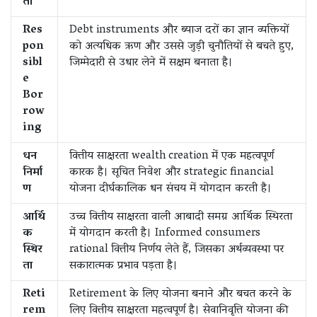
ता
Res
Debt instruments और ब्याज दरों का ज्ञान व्यक्तियों
pon
को अत्यधिक ऋण और उससे जुड़ी चुनौतियों से बचते हुए,
sibl
जिम्मेदारी से उधार लेने में सक्षम बनाता है।
e
Bor
row
ing
धन
वित्तीय साक्षरता wealth creation में एक महत्वपूर्ण
निर्मा
कारक है। सूचित निवेश और strategic financial
ण
योजना दीर्घकालिक धन संचय में योगदान करती है।
आर्थि
उच्च वित्तीय साक्षरता वाली आबादी समग्र आर्थिक स्थिरता
क
में योगदान करती है। Informed consumers
स्थिर
rational वित्तीय निर्णय लेते हैं, जिसका अर्थव्यवस्था पर
ता
सकारात्मक प्रभाव पड़ता है।
Reti
Retirement के लिए योजना बनाने और बचत करने के
rem
लिए वित्तीय साक्षरता महत्वपूर्ण है। सेवानिवृत्ति योजना की