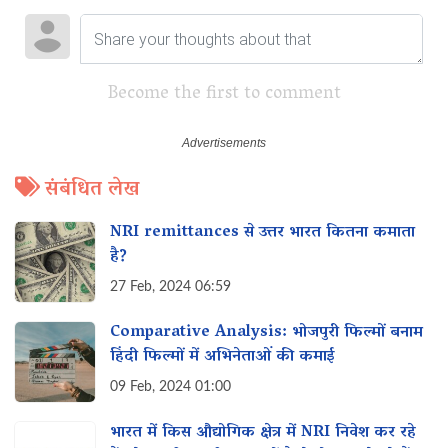
Become the first to comment
संबंधित लेख
NRI remittances से उत्तर भारत कितना कमाता
है?
27 Feb, 2024 06:59
Comparative Analysis: भोजपुरी फिल्मों बनाम
हिंदी फिल्मों में अभिनेताओं की कमाई
09 Feb, 2024 01:00
भारत में किस औद्योगिक क्षेत्र में NRI निवेश कर रहे