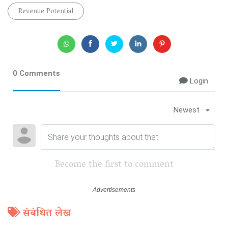
Revenue Potential
0 Comments
Login
Newest
Become the first to comment
संबंधित लेख