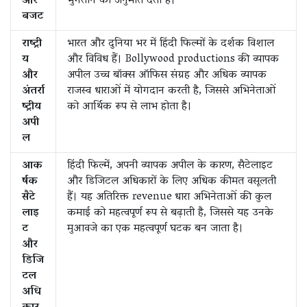
और
भुगतान की अनुमति देता है।
बजट
राष्ट्री
भारत और दुनिया भर में हिंदी फिल्मों के दर्शक विशाल
य
और विविध हैं। Bollywood productions की व्यापक
और
अपील उच्च बॉक्स ऑफिस संग्रह और अधिक व्यापक
अंतर्रा
राजस्व धाराओं में योगदान करती है, जिससे अभिनेताओं
ष्ट्रीय
को आर्थिक रूप से लाभ होता है।
अपी
ल
आक
हिंदी फिल्में, अपनी व्यापक अपील के कारण, सैटेलाइट
र्षक
और डिजिटल अधिकारों के लिए अधिक कीमत वसूलती
सैटे
हैं। यह अतिरिक्त revenue धारा अभिनेताओं की कुल
लाइ
कमाई को महत्वपूर्ण रूप से बढ़ाती है, जिससे यह उनके
ट
मुआवजे का एक महत्वपूर्ण घटक बन जाता है।
और
डिजि
टल
अधि