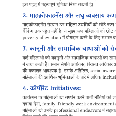
इस पहलू में महत्वपूर्ण भूमिका निभा सकती है।
2. माइक्रोफाइनेंस और लघु व्यवसाय ऋ
माइक्रोफाइनेंस संस्थान उन
महिला उद्यमियों
को छोटे ऋण प्र
बैंकिंग
तक पहुंच नहीं है। ये सूक्ष्म ऋण महिलाओं को छोटे व
poverty alleviation में योगदान करने के लिए सशक्त बना
3. कानूनी और सामाजिक बाधाओं को स
कई महिलाओं को
कानूनी
और
सामाजिक बाधाओं
का साम
में बाधा बनती हैं। समान संपत्ति अधिकार, विरासत अधिकार औ
की वकालत आवश्यक है। इसके अतिरिक्त, social aware
महिलाओं की
आर्थिक भूमिकाओं
के बारे में अधिक inclus
4. कॉर्पोरेट Initiatives:
कार्यस्थल पर महिलाओं का समर्थन करने वाली नीतियों को ला
बढ़ावा देना, family-friendly work environments
महिलाओं को उनके professional endeavors में सहाय