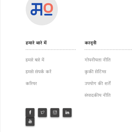
हमारे बारे में
कानूनी
हमारे बारे में
गोपनीयता नीति
हमसे संपर्क करें
कुकी सेटिंग्स
करियर
उपयोग की शर्तें
संपादकीय नीति