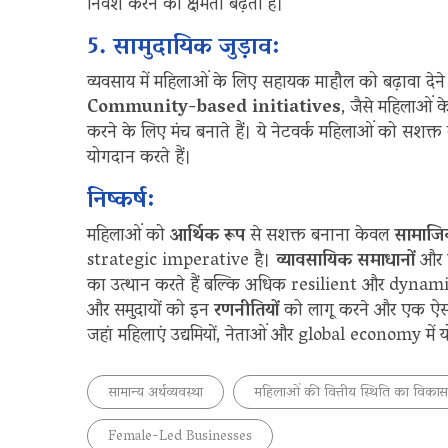
निवेश करने की क्षमता बढ़ती है।
5. सामुदायिक जुड़ाव:
व्यवसाय में महिलाओं के लिए सहायक माहौल को बढ़ावा दे
Community-based initiatives
, जैसे महिलाओं 
करने के लिए मंच बनाते हैं। ये नेटवर्क महिलाओं को सशक्
योगदान करते हैं।
निष्कर्ष:
महिलाओं को
आर्थिक रूप
से सशक्त बनाना केवल
सामाजि
strategic imperative है।
व्यावसायिक समाधानों
और
का उत्थान करते हैं बल्कि अधिक resilient और dynamic ec
और समुदायों को इन
रणनीतियों
को लागू करने और एक ऐसा
जहां महिलाएं उद्यमियों, नेताओं और global economy में यो
सामान्य अर्थव्यवस्था
महिलाओं की वित्तीय स्थिति का विकास
Female-Led Businesses