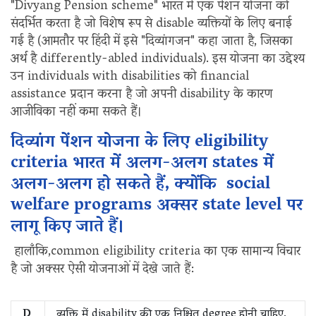
"Divyang Pension scheme" भारत में एक पेंशन योजना को
संदर्भित करता है जो विशेष रूप से disable व्यक्तियों के लिए बनाई
गई है (आमतौर पर हिंदी में इसे "दिव्यांगजन" कहा जाता है, जिसका
अर्थ है differently-abled individuals). इस योजना का उद्देश्य
उन individuals with disabilities को financial
assistance प्रदान करना है जो अपनी disability के कारण
आजीविका नहीं कमा सकते हैं।
दिव्यांग पेंशन योजना के लिए eligibility
criteria भारत में अलग-अलग states में
अलग-अलग हो सकते हैं, क्योंकि social
welfare programs अक्सर state level पर
लागू किए जाते हैं।
हालाँकि,common eligibility criteria का एक सामान्य विचार
है जो अक्सर ऐसी योजनाओं में देखे जाते हैं:
D
व्यक्ति में disability की एक निश्चित degree होनी चाहिए,