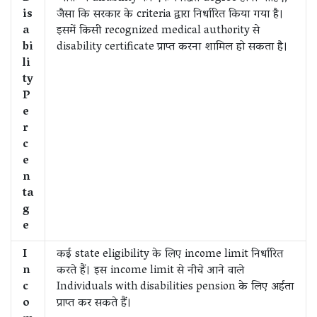
is
जैसा कि सरकार के criteria द्वारा निर्धारित किया गया है।
a
इसमें किसी recognized medical authority से
bi
disability certificate प्राप्त करना शामिल हो सकता है।
li
ty
P
e
r
c
e
n
ta
g
e
I
कई state eligibility के लिए income limit निर्धारित
n
करते हैं। इस income limit से नीचे आने वाले
c
Individuals with disabilities pension के लिए अर्हता
o
प्राप्त कर सकते हैं।