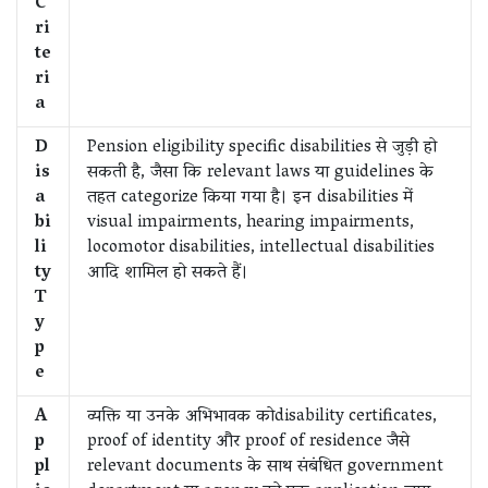
C
ri
te
ri
a
D
Pension eligibility specific disabilities से जुड़ी हो
is
सकती है, जैसा कि relevant laws या guidelines के
a
तहत categorize किया गया है। इन disabilities में
bi
visual impairments, hearing impairments,
li
locomotor disabilities, intellectual disabilities
ty
आदि शामिल हो सकते हैं।
T
y
p
e
A
व्यक्ति या उनके अभिभावक कोdisability certificates,
p
proof of identity और proof of residence जैसे
pl
relevant documents के साथ संबंधित government