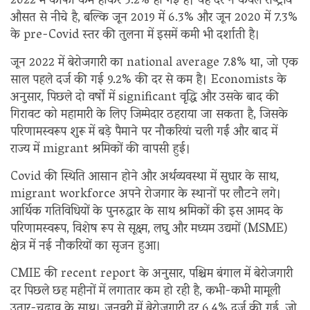
2022 में काफी कम होकर 5.2% हो गई है। यह दर न केवल राष्ट्रीय
औसत से नीचे है, बल्कि जून 2019 में 6.3% और जून 2020 में 7.3%
के pre-Covid स्तर की तुलना में इसमें कमी भी दर्शाती है।
जून 2022 में बेरोजगारी का national average 7.8% था, जो एक
साल पहले दर्ज की गई 9.2% की दर से कम है। Economists के
अनुसार, पिछले दो वर्षों में significant वृद्धि और उसके बाद की
गिरावट को महामारी के लिए जिम्मेदार ठहराया जा सकता है, जिसके
परिणामस्वरूप शुरू में बड़े पैमाने पर नौकरियां चली गईं और बाद में
राज्य में migrant श्रमिकों की वापसी हुई।
Covid की स्थिति आसान होने और अर्थव्यवस्था में सुधार के साथ,
migrant workforce अपने रोजगार के स्थानों पर लौटने लगे।
आर्थिक गतिविधियों के पुनरुद्धार के साथ श्रमिकों की इस आमद के
परिणामस्वरूप, विशेष रूप से सूक्ष्म, लघु और मध्यम उद्यमों (MSME)
क्षेत्र में नई नौकरियों का सृजन हुआ।
CMIE की recent report के अनुसार, पश्चिम बंगाल में बेरोजगारी
दर पिछले छह महीनों में लगातार कम हो रही है, कभी-कभी मामूली
उतार-चढ़ाव के साथ। जनवरी में बेरोजगारी दर 6.4% दर्ज की गई, जो