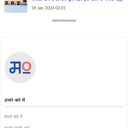
महिलाओं के लिए विशेष इच्छा
18 Jan, 2024 02:01
हमारे बारे में
हमारे बारे में