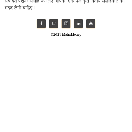
संबंधित पेशेवर सलाह के लिए आपको एक पंजीकृत वित्तीय सलाहकार की
मदद लेनी चाहिए ।
©2023 MahaMoney