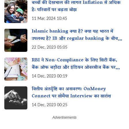
बच्चों की देखभाल की लागत Inflation से अधिक
है: परिवारों पर बढ़ता बोझ
11 Mar, 2024 10:45
Islamic banking क्या है? क्या यह भारत में
उपलब्ध है? IB और regular banking के बीच
क्या अंतर है?
22 Dec, 2023 05:05
RBI ने Non-Compliance के लिए सिटी बैंक,
बैंक ऑफ बड़ौदा और इंडियन ओवरसीज बैंक पर
₹10.34 करोड़ का जुर्माना लगाया!
14 Dec, 2023 00:19
वित्तीय अंतर्दृष्टि का अनावरण: OnMoney
Connect पर सोमैया Interview का सारांश
14 Dec, 2023 00:25