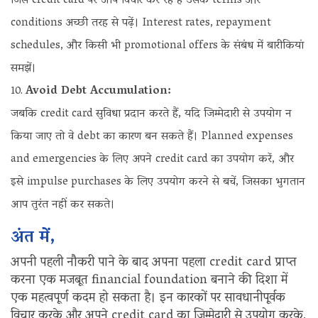
जिस credit card पर आप विचार कर रहे हैं उसके terms और
conditions अच्छी तरह से पढ़ें। Interest rates, repayment
schedules, और किसी भी promotional offers के संबंध में बारीकियां
समझें।
Avoid Debt Accumulation:
जबकि credit card सुविधा प्रदान करते हैं, यदि जिम्मेदारी से उपयोग न
किया जाए तो वे debt का कारण बन सकते हैं। Planned expenses
and emergencies के लिए अपने credit card का उपयोग करें, और
इसे impulse purchases के लिए उपयोग करने से बचें, जिसका भुगतान
आप तुरंत नहीं कर सकते।
अंत में,
अपनी पहली नौकरी पाने के बाद अपना पहला credit card प्राप्त
करना एक मजबूत financial foundation बनाने की दिशा में
एक महत्वपूर्ण कदम हो सकता है। इन कारकों पर सावधानीपूर्वक
विचार करके और अपने credit card का जिम्मेदारी से उपयोग करके,