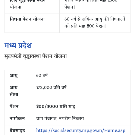
लिए वृद्धावस्था पेंशन
गरीब व्यक्ति को प्रति माह ₹1500
योजना
पेंशन।
विधवा पेंशन योजना
60 वर्ष से अधिक आयु की विधवाओं
को प्रति माह ₹500 पेंशन।
मध्य प्रदेश
मुख्यमंत्री वृद्धावस्था पेंशन योजना
आयु
60 वर्ष
आय
₹ 72,000 प्रति वर्ष
सीमा
पेंशन
₹500/₹1000 प्रति माह
नामांकन
ग्राम पंचायत, नगरीय निकाय
वेबसाइट
https://socialsecurity.mp.gov.in/Home.asp