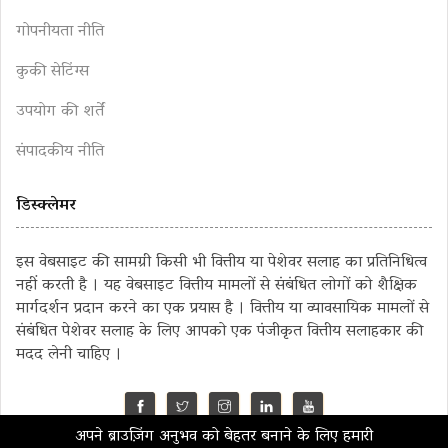
गोपनीयता नीति
कुकी सेटिंग्स
उपयोग की शर्तें
संपादकीय नीति
डिस्क्लेमर
इस वेबसाइट की सामग्री किसी भी वित्तीय या पेशेवर सलाह का प्रतिनिधित्व
नहीं करती है । यह वेबसाइट वित्तीय मामलों से संबंधित लोगों को शैक्षिक
मार्गदर्शन प्रदान करने का एक प्रयास है । वित्तीय या व्यावसायिक मामलों से
संबंधित पेशेवर सलाह के लिए आपको एक पंजीकृत वित्तीय सलाहकार की
मदद लेनी चाहिए ।
अपने ब्राउज़िंग अनुभव को बेहतर बनाने के लिए हमारी
©2023 MahaMoney