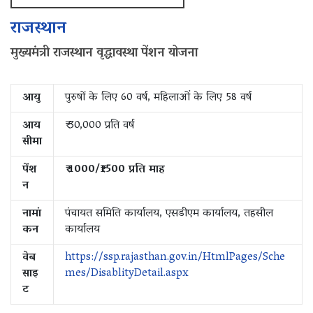
राजस्थान
मुख्यमंत्री राजस्थान वृद्धावस्था पेंशन योजना
आयु
पुरुषों के लिए 60 वर्ष, महिलाओं के लिए 58 वर्ष
आय
₹ 30,000 प्रति वर्ष
सीमा
पेंश
₹ 1000/₹1500 प्रति माह
न
नामां
पंचायत समिति कार्यालय, एसडीएम कार्यालय, तहसील
कन
कार्यालय
वेब
https://ssp.rajasthan.gov.in/HtmlPages/Sche
साइ
mes/DisablityDetail.aspx
ट