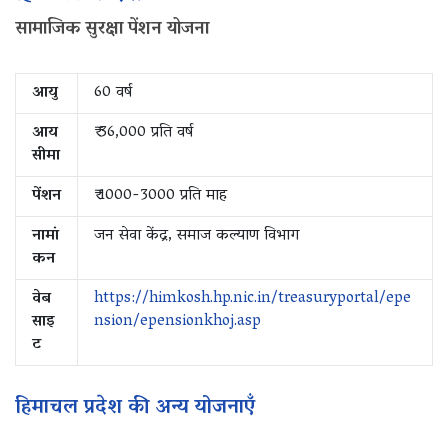
सामाजिक सुरक्षा पेंशन योजना
आयु
60 वर्ष
आय
₹ 36,000 प्रति वर्ष
सीमा
पेंशन
₹ 1000-3000 प्रति माह
नामां
जन सेवा केंद्र, समाज कल्याण विभाग
कन
वेब
https://himkosh.hp.nic.in/treasuryportal/epe
साइ
nsion/epensionkhoj.asp
ट
हिमाचल प्रदेश की अन्य योजनाएँ