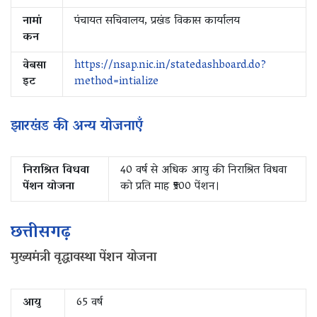
नामां
पंचायत सचिवालय, प्रखंड विकास कार्यालय
कन
वेबसा
https://nsap.nic.in/statedashboard.do?
इट
method=intialize
झारखंड की अन्य योजनाएँ
निराश्रित विधवा
40 वर्ष से अधिक आयु की निराश्रित विधवा
पेंशन योजना
को प्रति माह ₹500 पेंशन।
छत्तीसगढ़
मुख्यमंत्री वृद्धावस्था पेंशन योजना
आयु
65 वर्ष