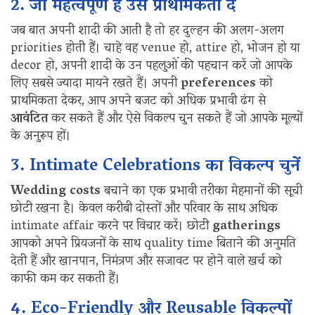
2. जो महत्वपूर्ण है उसे प्राथमिकता दें
जब बात अपनी शादी की आती है तो हर दुल्हन की अलग-अलग
priorities होती हैं। चाहे वह venue हो, attire हो, भोजन हो या
decor हो, अपनी शादी के उन पहलुओं की पहचान करें जो आपके
लिए सबसे ज्यादा मायने रखते हैं। अपनी
preferences
को
प्राथमिकता देकर, आप अपने बजट को अधिक प्रभावी ढंग से
आवंटित
कर सकते हैं और ऐसे विकल्प चुन सकते हैं जो आपके मूल्यों
के अनुरूप हों।
3. Intimate Celebrations का विकल्प चुनें
Wedding costs
बचाने का एक प्रभावी तरीका मेहमानों की सूची
छोटी रखना है। केवल करीबी दोस्तों और परिवार के साथ अधिक
intimate affair करने पर विचार करें। छोटी
gatherings
आपको अपने प्रियजनों के साथ quality time बिताने की अनुमति
देती हैं और खानपान, निमंत्रण और सजावट पर होने वाले खर्च को
काफी कम कर सकती हैं।
4. Eco-Friendly और Reusable विकल्पों