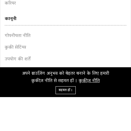
करियर
कानूनी
गोपनीयता नीति
कुकी सेटिंग्स
उपयोग की शर्तें
संपादकीय नीति
अपने ब्राउज़िंग अनुभव को बेहतर बनाने के लिए हमारी
कुकीज़ नीति से सहमत हों ।
कुकीज़ नीति
डिस्क्लेमर
सहमत हों ।
इस वेबसाइट की सामग्री किसी भी वित्तीय या पेशेवर सलाह का प्रतिनिधित्व
नहीं करती है । यह वेबसाइट वित्तीय मामलों से संबंधित लोगों को शैक्षिक
मार्गदर्शन प्रदान करने का एक प्रयास है । वित्तीय या व्यावसायिक मामलों से
संबंधित पेशेवर सलाह के लिए आपको एक पंजीकृत वित्तीय सलाहकार की
मदद लेनी चाहिए ।