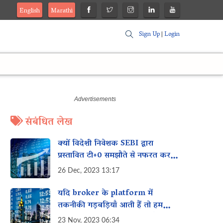
English
Marathi
Sign Up
|
Login
संबंधित लेख
क्यों विदेशी निवेशक SEBI द्वारा
प्रस्तावित टी+0 समझौते से नफरत करते
हैं लेकिन शायद आप नहीं!
26 Dec, 2023 13:17
यदि broker के platform में
तकनीकी गड़बड़ियाँ आती हैं तो हम
अपने investment की सुरक्षा कैसे कर
23 Nov, 2023 06:34