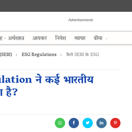
ह - अर्थशास्त्र
आयकर
निवेश
व्यापार
बीमा
(SEBI)
ESG Regulations
कैसे SEBI के ESG
lation ने कई भारतीय
ा है?