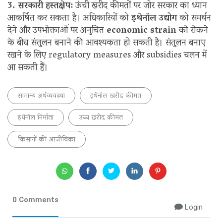
3. सरकारी हस्तक्षेप:
ऊंची खरीद कीमतों पर जोर सरकार का ध्यान
आकर्षित कर सकता है। अधिकारियों को
इथेनॉल उद्योग
को समर्थन
देने और उपभोक्ताओं पर अनुचित
economic strain
को रोकने
के बीच संतुलन बनाने की आवश्यकता हो सकती है। संतुलन बनाए
रखने के लिए regulatory measures और subsidies चलन में
आ सकती हैं।
सामान्य अर्थव्यवस्था
इथेनॉल खरीद कीमत
इथेनॉल निर्माता
उच्च खरीद कीमत
किसानों की आजीविका
0 Comments
Login