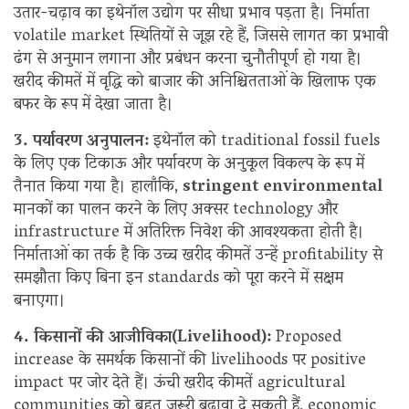
उतार-चढ़ाव का इथेनॉल उद्योग पर सीधा प्रभाव पड़ता है। निर्माता
volatile market स्थितियों से जूझ रहे हैं, जिससे लागत का प्रभावी
ढंग से अनुमान लगाना और प्रबंधन करना चुनौतीपूर्ण हो गया है।
खरीद कीमतें में वृद्धि को बाजार की अनिश्चितताओं के खिलाफ एक
बफर के रूप में देखा जाता है।
3. पर्यावरण अनुपालन:
इथेनॉल को traditional fossil fuels
के लिए एक टिकाऊ और पर्यावरण के अनुकूल विकल्प के रूप में
तैनात किया गया है। हालाँकि,
stringent environmental
मानकों का पालन करने के लिए अक्सर technology और
infrastructure में अतिरिक्त निवेश की आवश्यकता होती है।
निर्माताओं का तर्क है कि उच्च खरीद कीमतें उन्हें profitability से
समझौता किए बिना इन standards को पूरा करने में सक्षम
बनाएगा।
4. किसानों की आजीविका(Livelihood):
Proposed
increase के समर्थक किसानों की livelihoods पर positive
impact पर जोर देते हैं। ऊंची खरीद कीमतें agricultural
communities को बहुत जरूरी बढ़ावा दे सकती हैं, economic