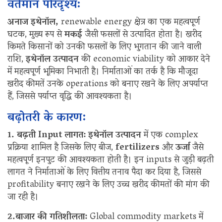
वर्तमान परिदृश्य:
अनाज इथेनॉल,
renewable energy क्षेत्र का एक महत्वपूर्ण
घटक, मुख्य रूप से
मकई
जैसी फसलों से उत्पादित होता है। खरीद
किमते किसानों को उनकी फसलों के लिए भुगतान की जाने वाली
राशि,
इथेनॉल उत्पादन
की economic viability को आकार देने
में महत्वपूर्ण भूमिका निभाती है। निर्माताओं का तर्क है कि मौजूदा
खरीद कीमतें उनके operations को बनाए रखने के लिए अपर्याप्त
हैं, जिससे पर्याप्त वृद्धि की आवश्यकता है।
बढ़ोतरी के कारण:
1. बढ़ती Input लागत:
इथेनॉल उत्पादन
में एक complex
प्रक्रिया शामिल है जिसके लिए बीज,
fertilizers
और
ऊर्जा
जैसे
महत्वपूर्ण इनपुट की आवश्यकता होती है। इन inputs से जुड़ी बढ़ती
लागत ने निर्माताओं के लिए वित्तीय तनाव पैदा कर दिया है, जिससे
profitability बनाए रखने के लिए उच्च खरीद कीमतों की मांग की
जा रही है।
2.बाजार की गतिशीलता:
Global commodity markets में