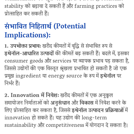
stability को बढ़ावा दे सकती हैं और farming practices को
प्रोत्साहित कर सकती हैं।
संभावित निहितार्थ (Potential
Implications):
1. उपभोक्ता प्रभाव:
खरीद कीमतों में वृद्धि से संभावित रूप से
इथेनॉल-आधारित उत्पादों
की कीमतें बढ़ सकती हैं। बदले में, इसका
consumer goods और services पर व्यापक प्रभाव पड़ सकता है,
जिससे उद्योगों की एक विस्तृत श्रृंखला प्रभावित हो सकती है जो एक
प्रमुख ingredient या energy source के रूप में
इथेनॉल
पर
निर्भर हैं।
2. Innovation में निवेश:
खरीद कीमतों में एक अनुकूल
समायोजन निर्माताओं को
अनुसंधान
और
विकास
में निवेश करने के
लिए प्रोत्साहित कर सकता है, जिससे
इथेनॉल उत्पादन प्रक्रियाओं
में
innovation हो सकते हैं। यह उद्योग की long-term
sustainability और competitiveness में योगदान दे सकता है।