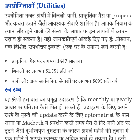
उपयोगिताओं (Utilities)
उपयोगिता बजट श्रेणी में बिजली, पानी, प्राकृतिक गैस या propane
और कचरा हटाने जैसी आवश्यक सेवाएँ शामिल हैं। आपके निवास के
स्थान और रहने वालों की संख्या के आधार पर इन लागतों में उतार-
चढ़ाव हो सकता है। यहां जानकारीपूर्ण आंकड़े दिए गए हैं: औसतन,
एक विशिष्ट "उपभोक्ता इकाई" (एक घर के समान) खर्च करती है:
प्राकृतिक गैस पर लगभग $447 सालाना
बिजली पर लगभग $1,551 प्रति वर्ष
पानी और अन्य सार्वजनिक सेवाओं पर लगभग $695 प्रति वर्ष
स्वास्थ्य
यह श्रेणी इस बात का प्रमुख उदाहरण है कि monthly या yearly
आधार पर प्रतिशत कैसे भिन्न हो सकते हैं। उदाहरण के लिए, अपने
चश्मे के नुस्खे को update करने के लिए optometrist के पास
जाना या Macbeth में प्रदर्शन करते समय मंच से गिर जाने और पैर
टूटने जैसी दुर्भाग्यपूर्ण दुर्घटना के कारण अगले महीने की तुलना में
एक महीने में आपके स्वास्थ्य पर अधिक खर्च हो सकता है।। इसी