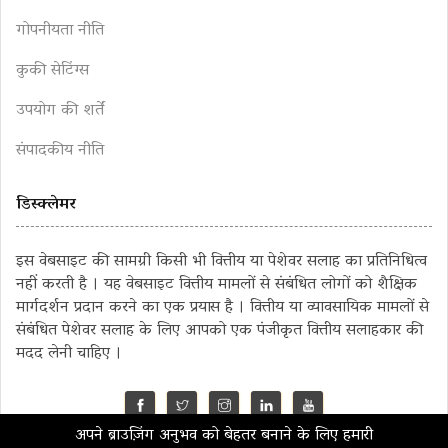
गोपनीयता नीति
कुकी सेटिंग्स
उपयोग की शर्तें
संपादकीय नीति
डिस्क्लेमर
इस वेबसाइट की सामग्री किसी भी वित्तीय या पेशेवर सलाह का प्रतिनिधित्व
नहीं करती है । यह वेबसाइट वित्तीय मामलों से संबंधित लोगों को शैक्षिक
मार्गदर्शन प्रदान करने का एक प्रयास है । वित्तीय या व्यावसायिक मामलों से
संबंधित पेशेवर सलाह के लिए आपको एक पंजीकृत वित्तीय सलाहकार की
मदद लेनी चाहिए ।
अपने ब्राउज़िंग अनुभव को बेहतर बनाने के लिए हमारी
©2023 MahaMoney