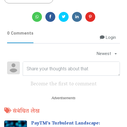
0 Comments
Login
Newest
Become the first to comment
संबंधित लेख
PayTM's Turbulent Landscape: