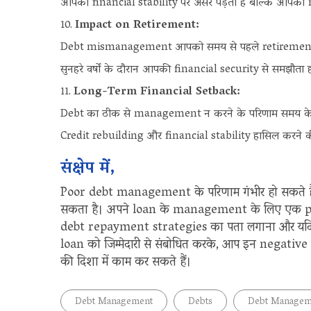
आपकी financial stability पर असर पड़ता है बल्कि आपकी r
Impact on Retirement:
Debt mismanagement आपको समय से पहले retirement sa
सुनहरे वर्षों के दौरान आपकी financial security से समझौता 
Long-Term Financial Setback:
Debt का ठीक से management न करने के परिणाम समय के साथ 
Credit rebuilding और financial stability हासिल करने की
संक्षेप में,
Poor debt management के परिणाम गंभीर हो सकते हैं औ
सकता है। अपने loan के management के लिए एक 
debt repayment strategies का पता लगाना और यदि 
loan को जिम्मेदारी से संबोधित करके, आप इन negativ
की दिशा में काम कर सकते हैं।
Debt Management
Debts
Debt Managem