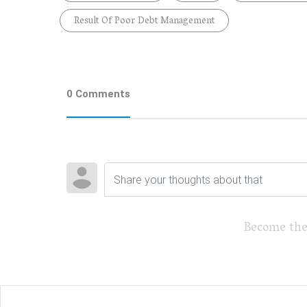
Result Of Poor Debt Management
0 Comments
Become the