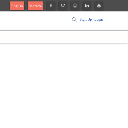
English
Marathi
Sign Up
|
Login